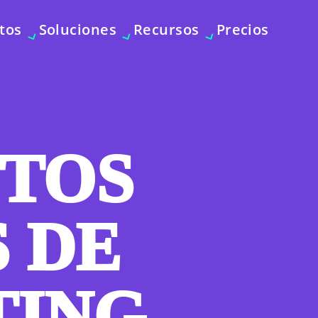
tos
Soluciones
Recursos
Precios
TOS
 DE
TING