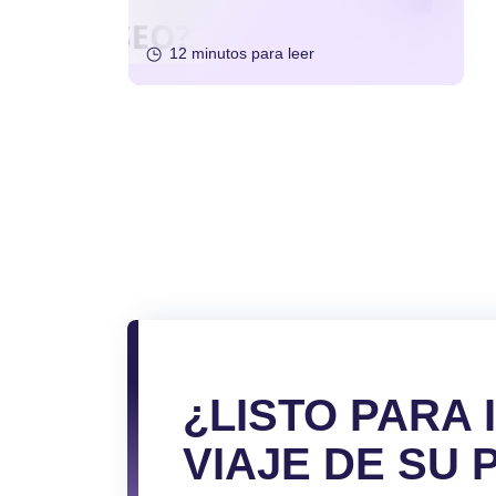
12 minutos para leer
Paginación
de
entradas
¿LISTO PARA 
VIAJE DE SU