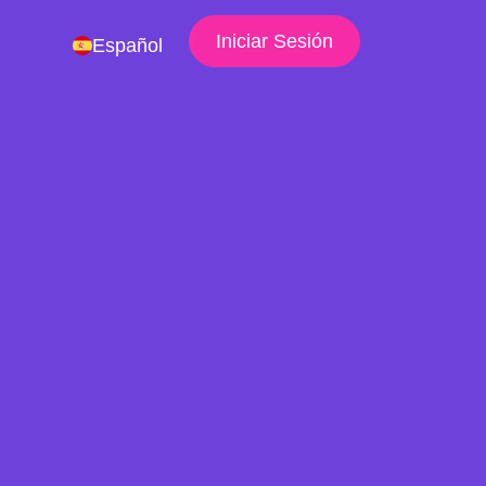
Iniciar Sesión
Español