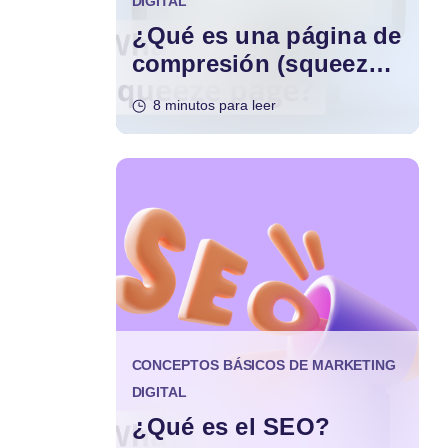
DIGITAL
¿Qué es una página de
compresión (squeeze
page)?
8 minutos para leer
CONCEPTOS BÁSICOS DE MARKETING
DIGITAL
¿Qué es el SEO?