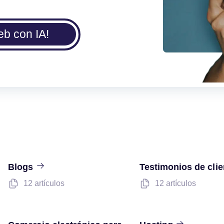
eb con IA!
Blogs
Testimonios de cli
12 artículos
12 artículos