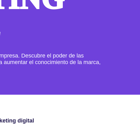
L
empresa. Descubre el poder de las
ra aumentar el conocimiento de la marca,
eting digital