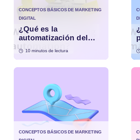
CONCEPTOS BÁSICOS DE MARKETING
C
DIGITAL
D
¿Qué es la
automatización del
marketing?
10 minutos de lectura
CONCEPTOS BÁSICOS DE MARKETING
C