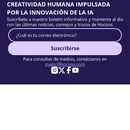
CREATIVIDAD HUMANA IMPULSADA
POR LA INNOVACIÓN DE LA IA
Suscríbete a nuestro boletín informativo y mantente al día
con las últimas noticias, consejos y trucos de Hocoos.
Suscribirse
Para consultas de medios, contáctanos en
magic@hocoos.com
© 2026 Hocoos. All rights reserved.
Condiciones de Uso
Política de Privacidad
Reportar abuso