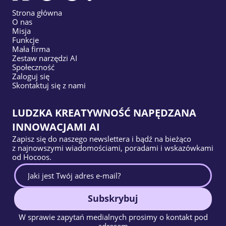
Strona główna
O nas
Misja
Funkcje
Mała firma
Zestaw narzędzi AI
Społeczność
Zaloguj się
Skontaktuj się z nami
LUDZKA KREATYWNOŚĆ NAPĘDZANA
INNOWACJAMI AI
Zapisz się do naszego newslettera i bądź na bieżąco
z najnowszymi wiadomościami, poradami i wskazówkami
od Hocoos.
Subskrybuj
W sprawie zapytań medialnych prosimy o kontakt pod