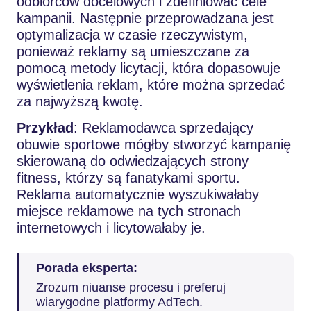
odbiorców docelowych i zdefiniować cele
kampanii. Następnie przeprowadzana jest
optymalizacja w czasie rzeczywistym,
ponieważ reklamy są umieszczane za
pomocą metody licytacji, która dopasowuje
wyświetlenia reklam, które można sprzedać
za najwyższą kwotę.
Przykład
: Reklamodawca sprzedający
obuwie sportowe mógłby stworzyć kampanię
skierowaną do odwiedzających strony
fitness, którzy są fanatykami sportu.
Reklama automatycznie wyszukiwałaby
miejsce reklamowe na tych stronach
internetowych i licytowałaby je.
Porada eksperta:
Zrozum niuanse procesu i preferuj
wiarygodne platformy AdTech.