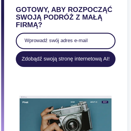
GOTOWY, ABY ROZPOCZĄĆ
SWOJĄ PODRÓŻ Z MAŁĄ
FIRMĄ?
Zdobądź swoją stronę internetową AI!