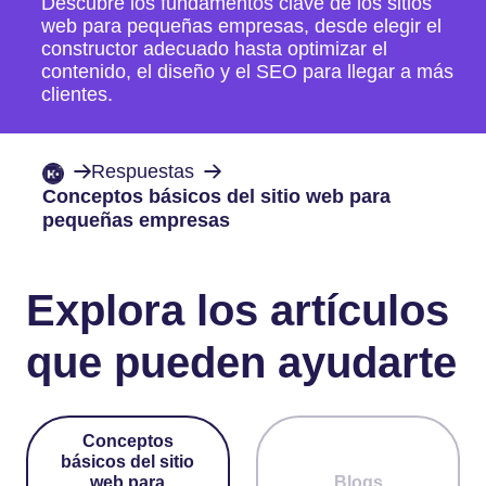
Descubre los fundamentos clave de los sitios
web para pequeñas empresas, desde elegir el
constructor adecuado hasta optimizar el
contenido, el diseño y el SEO para llegar a más
clientes.
Respuestas
Conceptos básicos del sitio web para
pequeñas empresas
Explora los artículos
que pueden ayudarte
Conceptos
básicos del sitio
web para
Blogs