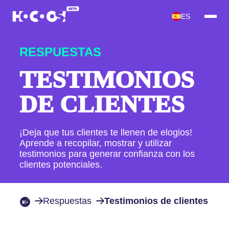
ES
RESPUESTAS
TESTIMONIOS
DE CLIENTES
¡Deja que tus clientes te llenen de elogios!
Aprende a recopilar, mostrar y utilizar
testimonios para generar confianza con los
clientes potenciales.
Respuestas
Testimonios de clientes