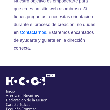
Nuestro objetivo es empoderarte para
que crees un sitio web asombroso. Si
tienes preguntas o necesitas orientación
durante el proceso de creación, no dudes
en
Contactarnos.
Estaremos encantados
de ayudarte y guiarte en la dirección
correcta.
Inicio
Acerca de Nosotros
Declaración de la Misión
Características
Pequeña Empresa