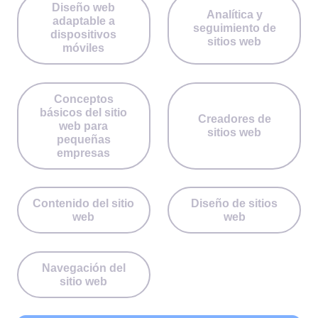
Diseño web
Analítica y
adaptable a
seguimiento de
dispositivos
sitios web
móviles
Conceptos
básicos del sitio
Creadores de
web para
sitios web
pequeñas
empresas
Contenido del sitio
Diseño de sitios
web
web
Navegación del
sitio web