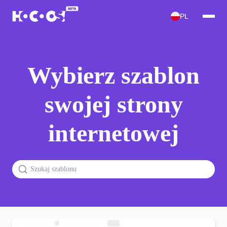
PL
Wybierz szablon
swojej strony
internetowej