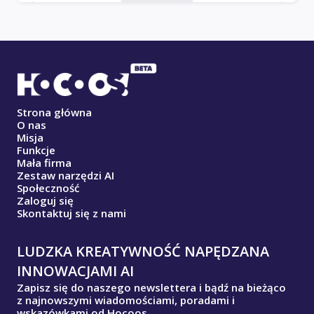
Strona główna
O nas
Misja
Funkcje
Mała firma
Zestaw narzędzi AI
Społeczność
Zaloguj się
Skontaktuj się z nami
LUDZKA KREATYWNOŚĆ NAPĘDZANA
INNOWACJAMI AI
Zapisz się do naszego newslettera i bądź na bieżąco
z najnowszymi wiadomościami, poradami i
wskazówkami od Hocoos.