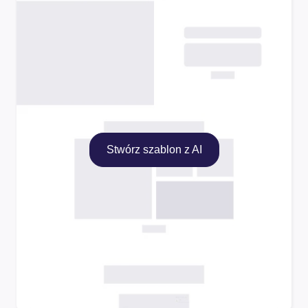
Stwórz szablon z AI