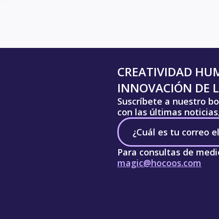
CREATIVIDAD HU
INNOVACIÓN DE L
Suscríbete a nuestro bo
con las últimas noticia
Para consultas de medi
magic@hocoos.com