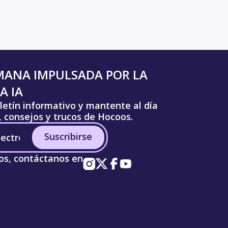
MANA IMPULSADA POR LA
A IA
letín informativo y mantente al día
s, consejos y trucos de Hocoos.
Suscribirse
os, contáctanos en