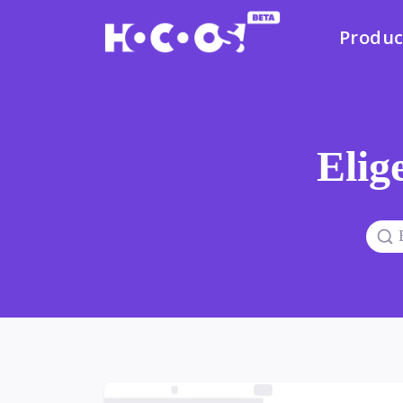
Produc
Elige