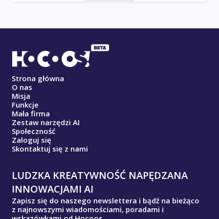
Strona główna
O nas
Misja
Funkcje
Mała firma
Zestaw narzędzi AI
Społeczność
Zaloguj się
Skontaktuj się z nami
LUDZKA KREATYWNOŚĆ NAPĘDZANA
INNOWACJAMI AI
Zapisz się do naszego newslettera i bądź na bieżąco
z najnowszymi wiadomościami, poradami i
wskazówkami od Hocoos.