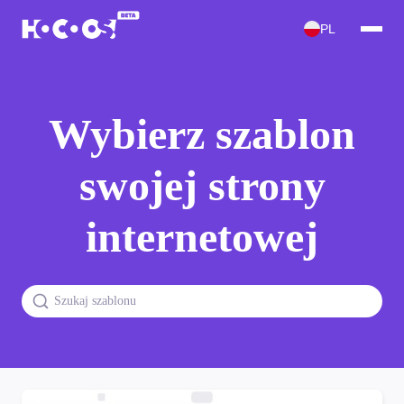
PL
Wybierz szablon
swojej strony
internetowej