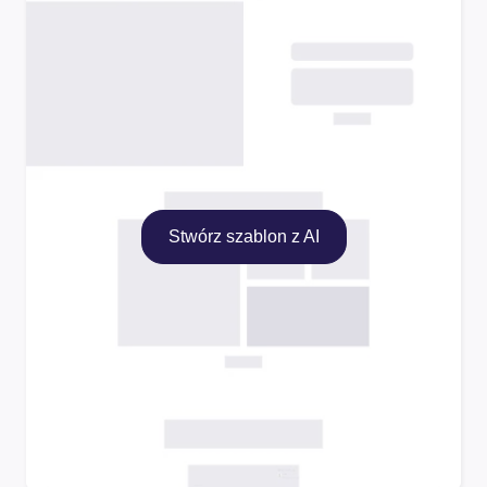
Stwórz szablon z AI