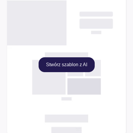
Stwórz szablon z AI