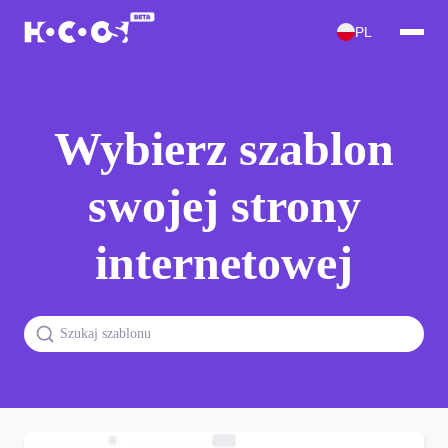
PL
Wybierz szablon
swojej strony
internetowej