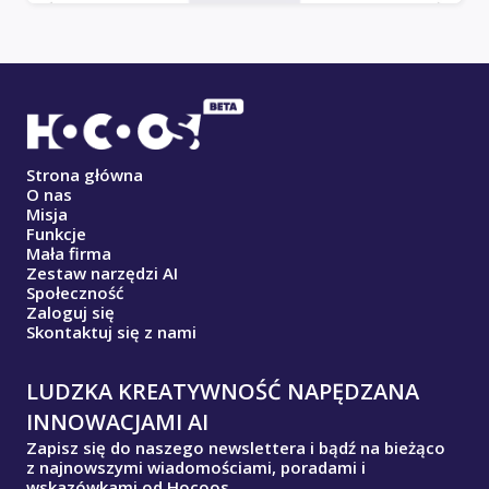
Strona główna
O nas
Misja
Funkcje
Mała firma
Zestaw narzędzi AI
Społeczność
Zaloguj się
Skontaktuj się z nami
LUDZKA KREATYWNOŚĆ NAPĘDZANA
INNOWACJAMI AI
Zapisz się do naszego newslettera i bądź na bieżąco
z najnowszymi wiadomościami, poradami i
wskazówkami od Hocoos.