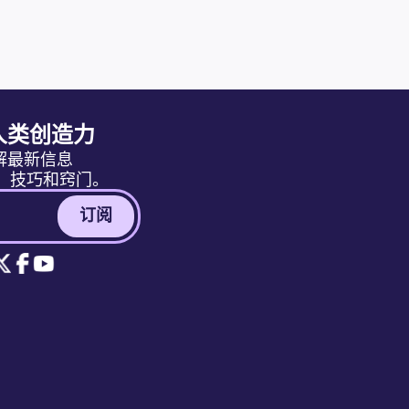
人类创造力
解最新信息
消息、技巧和窍门。
订阅