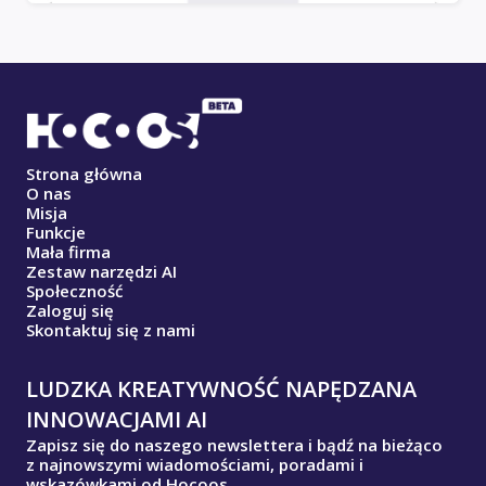
Strona główna
O nas
Misja
Funkcje
Mała firma
Zestaw narzędzi AI
Społeczność
Zaloguj się
Skontaktuj się z nami
LUDZKA KREATYWNOŚĆ NAPĘDZANA
INNOWACJAMI AI
Zapisz się do naszego newslettera i bądź na bieżąco
z najnowszymi wiadomościami, poradami i
wskazówkami od Hocoos.