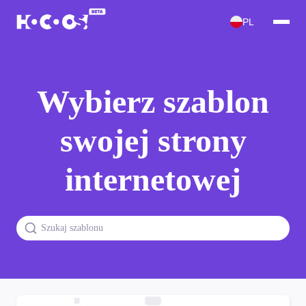
PL
Wybierz szablon
swojej strony
internetowej