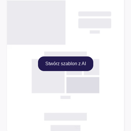
Stwórz szablon z AI