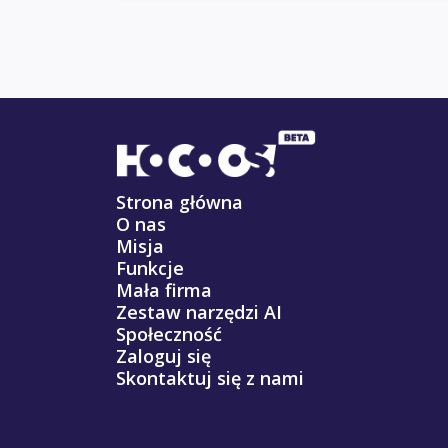
Strona główna
O nas
Misja
Funkcje
Mała firma
Zestaw narzędzi AI
Społeczność
Zaloguj się
Skontaktuj się z nami