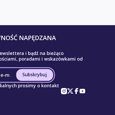
WNOŚĆ NAPĘDZANA
ewslettera i bądź na bieżąco
ściami, poradami i wskazówkami od
Subskrybuj
ialnych prosimy o kontakt