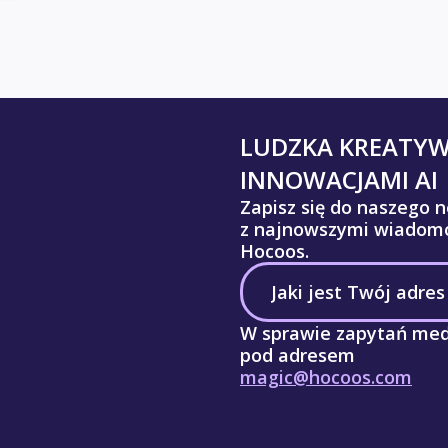
LUDZKA KREATY
INNOWACJAMI AI
Zapisz się do naszego n
z najnowszymi wiadomo
Hocoos.
W sprawie zapytań med
pod adresem
magic@hocoos.com