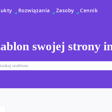
dukty
Rozwiązania
Zasoby
Cennik
ablon swojej strony i