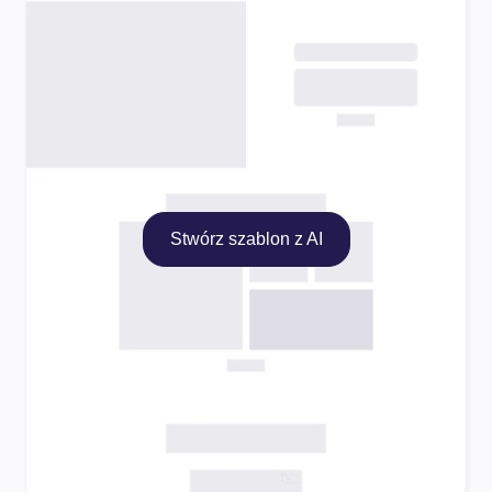
Stwórz szablon z AI