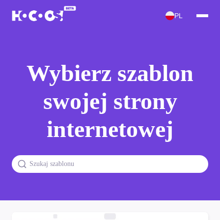
PL
Wybierz szablon
swojej strony
internetowej