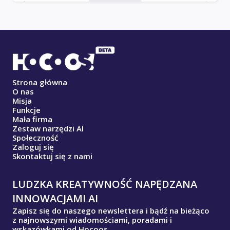
Strona główna
O nas
Misja
Funkcje
Mała firma
Zestaw narzędzi AI
Społeczność
Zaloguj się
Skontaktuj się z nami
LUDZKA KREATYWNOŚĆ NAPĘDZANA
INNOWACJAMI AI
Zapisz się do naszego newslettera i bądź na bieżąco
z najnowszymi wiadomościami, poradami i
wskazówkami od Hocoos.