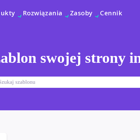
dukty
Rozwiązania
Zasoby
Cennik
ablon swojej strony i