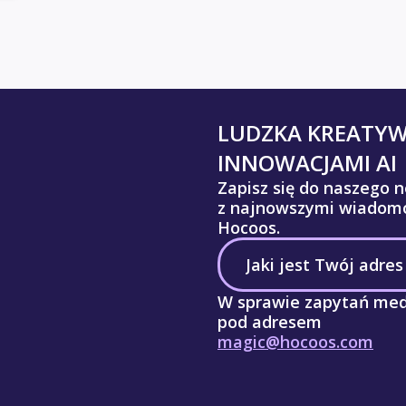
LUDZKA KREATY
INNOWACJAMI AI
Zapisz się do naszego n
z najnowszymi wiadomo
Hocoos.
W sprawie zapytań med
pod adresem
magic@hocoos.com