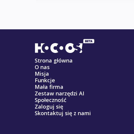
Strona główna
O nas
Misja
Funkcje
Mała firma
Zestaw narzędzi AI
Społeczność
Zaloguj się
Skontaktuj się z nami