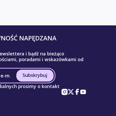
WNOŚĆ NAPĘDZANA
ewslettera i bądź na bieżąco
ściami, poradami i wskazówkami od
Subskrybuj
ialnych prosimy o kontakt