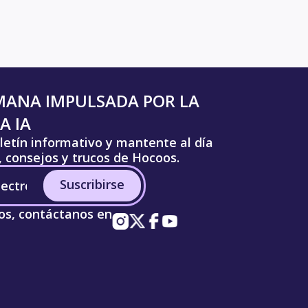
MANA IMPULSADA POR LA
A IA
letín informativo y mantente al día
s, consejos y trucos de Hocoos.
Suscribirse
os, contáctanos en