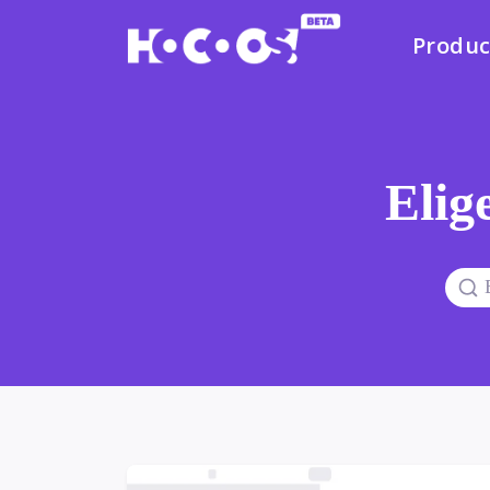
Produc
Elige