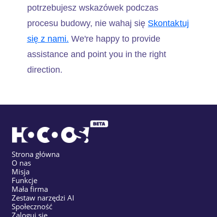
potrzebujesz wskazówek podczas
procesu budowy, nie wahaj się
Skontaktuj
się z nami.
We're happy to provide
assistance and point you in the right
direction.
Strona główna
O nas
Misja
Funkcje
Mała firma
Zestaw narzędzi AI
Społeczność
Zaloguj się