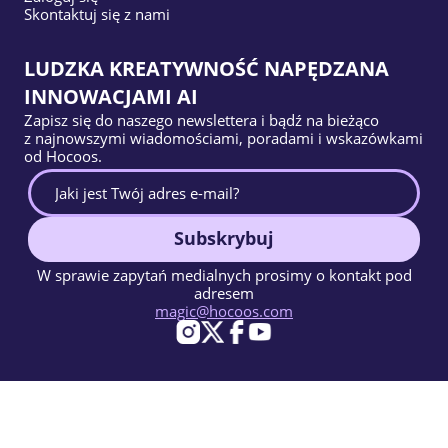
Skontaktuj się z nami
LUDZKA KREATYWNOŚĆ NAPĘDZANA
INNOWACJAMI AI
Zapisz się do naszego newslettera i bądź na bieżąco
z najnowszymi wiadomościami, poradami i wskazówkami
od Hocoos.
Subskrybuj
W sprawie zapytań medialnych prosimy o kontakt pod
adresem
magic@hocoos.com