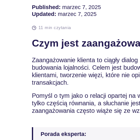
Published:
marzec 7, 2025
Updated:
marzec 7, 2025
11 min czytania
Czym jest zaangażowan
Zaangażowanie klienta to ciągły dialog 
budowania lojalności. Celem jest budowa
klientami, tworzenie więzi, które nie op
transakcjach.
Pomyśl o tym jako o relacji opartej na
tylko częścią równania, a słuchanie j
zaangażowania często wiąże się ze wzr
Porada eksperta: