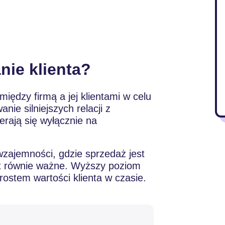
ie klienta?
między firmą a jej klientami w celu
nie silniejszych relacji z
ierają się wyłącznie na
 wzajemności, gdzie sprzedaż jest
est równie ważne. Wyższy poziom
ostem wartości klienta w czasie.