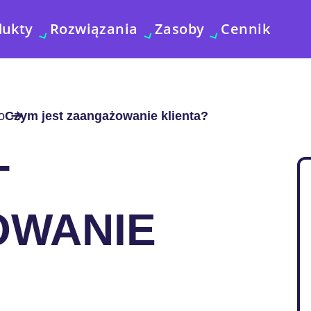
dukty
Rozwiązania
Zasoby
Cennik
o
Czym jest zaangażowanie klienta?
T
OWANIE