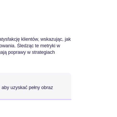
satysfakcję klientów, wskazując, jak
owania. Śledząc te metryki w
gają poprawy w strategiach
, aby uzyskać pełny obraz