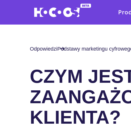
Pro
Odpowiedzi
Podstawy marketingu cyfroweg
CZYM JES
ZAANGAŻ
KLIENTA?