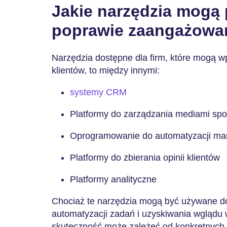
Jakie narzędzia mogą
poprawie zaangażowan
Narzędzia dostępne dla firm, które mogą 
klientów, to między innymi:
systemy CRM
Platformy do zarządzania mediami sp
Oprogramowanie do automatyzacji ma
Platformy do zbierania opinii klientów
Platformy analityczne
Chociaż te narzędzia mogą być używane do 
automatyzacji zadań i uzyskiwania wglądu 
skuteczność może zależeć od konkretnych