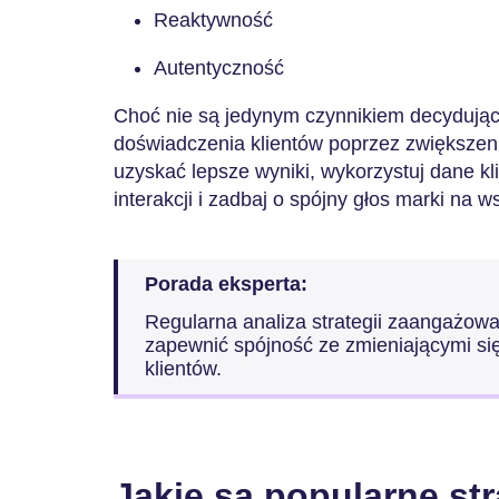
Reaktywność
Autentyczność
Choć nie są jedynym czynnikiem decydując
doświadczenia klientów poprzez zwiększeni
uzyskać lepsze wyniki, wykorzystuj dane k
interakcji i zadbaj o spójny głos marki na w
Porada eksperta:
Regularna analiza strategii zaangażowa
zapewnić spójność ze zmieniającymi się
klientów.
Jakie są popularne str