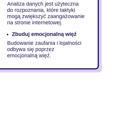
Analiza danych jest użyteczna
do rozpoznania, które taktyki
mogą zwiększyć zaangażowanie
na stronie internetowej.
Zbuduj emocjonalną więź
Budowanie zaufania i lojalności
odbywa się poprzez
emocjonalną więź.