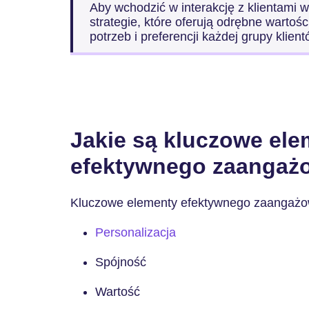
Aby wchodzić w interakcję z klientami 
strategie, które oferują odrębne warto
potrzeb i preferencji każdej grupy klient
Jakie są kluczowe ele
efektywnego zaangażo
Kluczowe elementy efektywnego zaangażow
Personalizacja
Spójność
Wartość