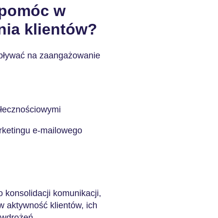
 pomóc w
ia klientów?
wpływać na zaangażowanie
ołecznościowymi
rketingu e-mailowego
konsolidacji komunikacji,
w aktywność klientów, ich
 wdrożeń.