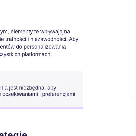
ym, elementy te wpływają na
e trafności i niezawodności. Aby
lientów do personalizowania
szystkich platformach.
nia jest niezbędna, aby
 oczekiwaniami i preferencjami
ategie