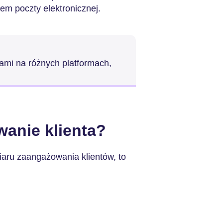
m poczty elektronicznej.
ntami na różnych platformach,
anie klienta?
aru zaangażowania klientów, to