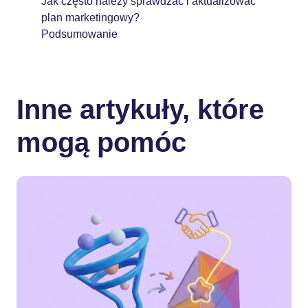
Jak często należy sprawdzać i aktualizować
plan marketingowy?
Podsumowanie
Inne artykuły, które
mogą pomóc