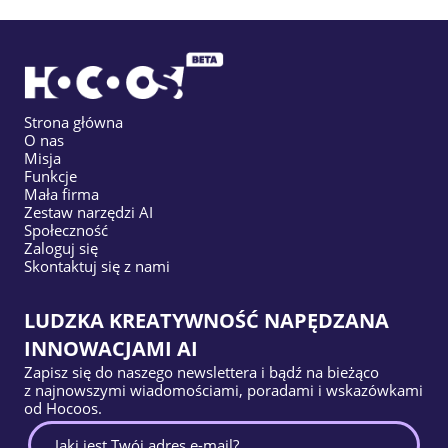
Strona główna
O nas
Misja
Funkcje
Mała firma
Zestaw narzędzi AI
Społeczność
Zaloguj się
Skontaktuj się z nami
LUDZKA KREATYWNOŚĆ NAPĘDZANA
INNOWACJAMI AI
Zapisz się do naszego newslettera i bądź na bieżąco
z najnowszymi wiadomościami, poradami i wskazówkami
od Hocoos.