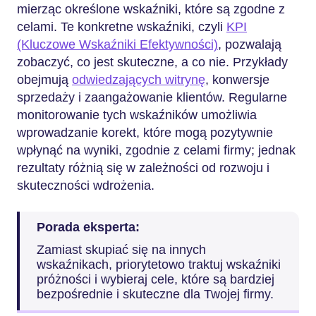
mierząc określone wskaźniki, które są zgodne z
celami. Te konkretne wskaźniki, czyli
KPI
(Kluczowe Wskaźniki Efektywności)
, pozwalają
zobaczyć, co jest skuteczne, a co nie. Przykłady
obejmują
odwiedzających witrynę
, konwersje
sprzedaży i zaangażowanie klientów. Regularne
monitorowanie tych wskaźników umożliwia
wprowadzanie korekt, które mogą pozytywnie
wpłynąć na wyniki, zgodnie z celami firmy; jednak
rezultaty różnią się w zależności od rozwoju i
skuteczności wdrożenia.
Porada eksperta:
Zamiast skupiać się na innych
wskaźnikach, priorytetowo traktuj wskaźniki
próżności i wybieraj cele, które są bardziej
bezpośrednie i skuteczne dla Twojej firmy.