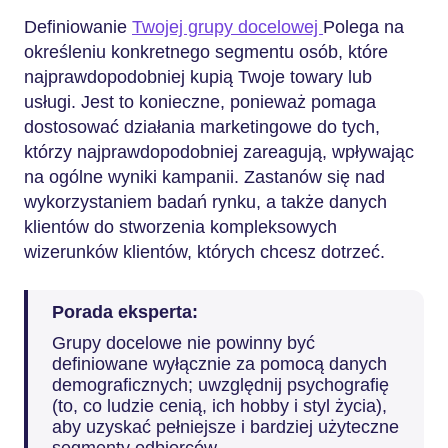
Definiowanie
Twojej grupy docelowej
Polega na
określeniu konkretnego segmentu osób, które
najprawdopodobniej kupią Twoje towary lub
usługi. Jest to konieczne, ponieważ pomaga
dostosować działania marketingowe do tych,
którzy najprawdopodobniej zareagują, wpływając
na ogólne wyniki kampanii. Zastanów się nad
wykorzystaniem badań rynku, a także danych
klientów do stworzenia kompleksowych
wizerunków klientów, których chcesz dotrzeć.
Porada eksperta:
Grupy docelowe nie powinny być
definiowane wyłącznie za pomocą danych
demograficznych; uwzględnij psychografię
(to, co ludzie cenią, ich hobby i styl życia),
aby uzyskać pełniejsze i bardziej użyteczne