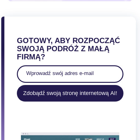
GOTOWY, ABY ROZPOCZĄĆ
SWOJĄ PODRÓŻ Z MAŁĄ
FIRMĄ?
Zdobądź swoją stronę internetową AI!