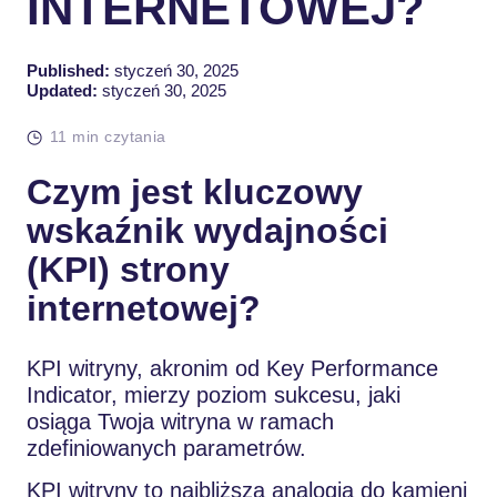
INTERNETOWEJ?
Published:
styczeń 30, 2025
Updated:
styczeń 30, 2025
11 min czytania
Czym jest kluczowy
wskaźnik wydajności
(KPI) strony
internetowej?
KPI witryny, akronim od Key Performance
Indicator, mierzy poziom sukcesu, jaki
osiąga Twoja witryna w ramach
zdefiniowanych parametrów.
KPI witryny to najbliższa analogia do kamieni