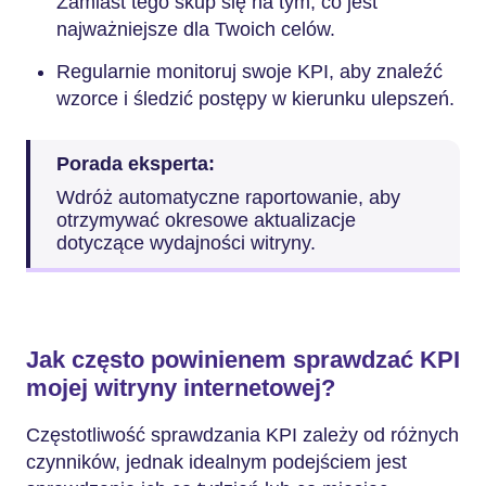
Zamiast tego skup się na tym, co jest
najważniejsze dla Twoich celów.
Regularnie monitoruj swoje KPI, aby znaleźć
wzorce i śledzić postępy w kierunku ulepszeń.
Porada eksperta:
Wdróż automatyczne raportowanie, aby
otrzymywać okresowe aktualizacje
dotyczące wydajności witryny.
Jak często powinienem sprawdzać KPI
mojej witryny internetowej?
Częstotliwość sprawdzania KPI zależy od różnych
czynników, jednak idealnym podejściem jest