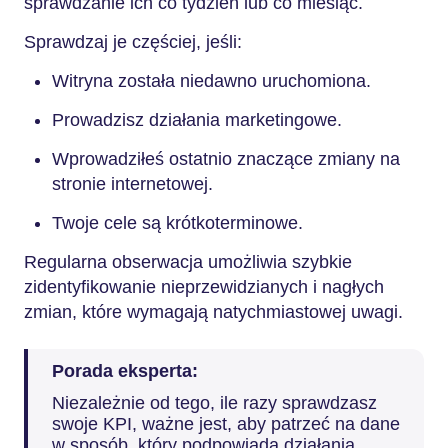
sprawdzanie ich co tydzień lub co miesiąc.
Sprawdzaj je częściej, jeśli:
Witryna została niedawno uruchomiona.
Prowadzisz działania marketingowe.
Wprowadziłeś ostatnio znaczące zmiany na
stronie internetowej.
Twoje cele są krótkoterminowe.
Regularna obserwacja umożliwia szybkie
zidentyfikowanie nieprzewidzianych i nagłych
zmian, które wymagają natychmiastowej uwagi.
Porada eksperta:
Niezależnie od tego, ile razy sprawdzasz
swoje KPI, ważne jest, aby patrzeć na dane
w sposób, który podpowiada działania