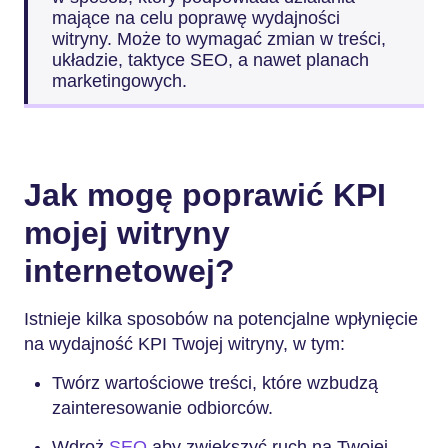
mające na celu poprawę wydajności
witryny. Może to wymagać zmian w treści,
układzie, taktyce SEO, a nawet planach
marketingowych.
Jak mogę poprawić KPI
mojej witryny
internetowej?
Istnieje kilka sposobów na potencjalne wpłynięcie
na wydajność KPI Twojej witryny, w tym:
Twórz wartościowe treści, które wzbudzą
zainteresowanie odbiorców.
Wdroż
SEO
aby zwiększyć ruch na Twojej