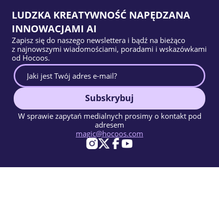
LUDZKA KREATYWNOŚĆ NAPĘDZANA
INNOWACJAMI AI
Zapisz się do naszego newslettera i bądź na bieżąco
z najnowszymi wiadomościami, poradami i wskazówkami
od Hocoos.
Subskrybuj
W sprawie zapytań medialnych prosimy o kontakt pod
adresem
magic@hocoos.com
© 2026 Hocoos. All rights reserved.