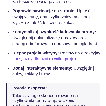
wartościowe i wciągające treści.
Poprawić nawigację na stronie:
Uprość
swoją witrynę, aby użytkownicy mogli bez
wysiłku znaleźć to, czego szukają.
Zoptymalizuj szybkość ładowania strony:
Uwzględnij optymalizację obrazów oraz
strategie buforowania obrazów i przeglądarki.
Ulepsz projekt witryny:
Postaw na atrakcyjny
i
przyjazny dla użytkownika projekt
.
Dodaj interaktywne elementy:
Uwzględnij
quizy, ankiety i filmy.
Porada eksperta:
Takie strategie skoncentrowane na
użytkowniku poprawiają wrażenia,
zachęcając użytkowników do spędzania