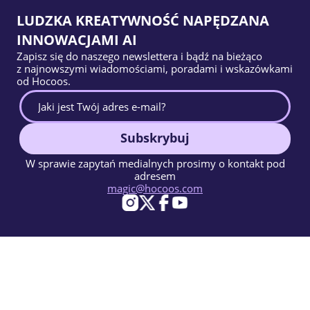
LUDZKA KREATYWNOŚĆ NAPĘDZANA
INNOWACJAMI AI
Zapisz się do naszego newslettera i bądź na bieżąco
z najnowszymi wiadomościami, poradami i wskazówkami
od Hocoos.
Subskrybuj
W sprawie zapytań medialnych prosimy o kontakt pod
adresem
magic@hocoos.com
© 2026 Hocoos. All rights reserved.