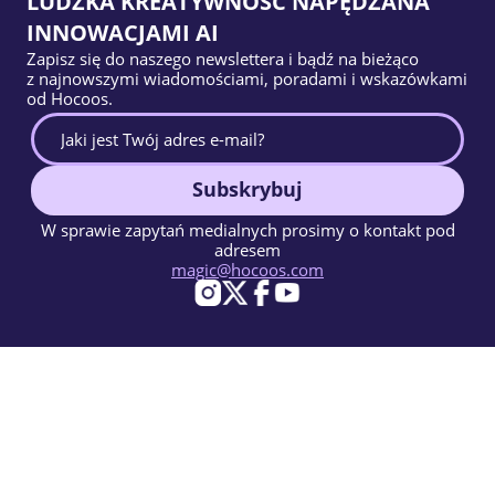
LUDZKA KREATYWNOŚĆ NAPĘDZANA
INNOWACJAMI AI
Zapisz się do naszego newslettera i bądź na bieżąco
z najnowszymi wiadomościami, poradami i wskazówkami
od Hocoos.
Subskrybuj
W sprawie zapytań medialnych prosimy o kontakt pod
adresem
magic@hocoos.com
© 2026 Hocoos. All rights reserved.
Warunki użytkowania