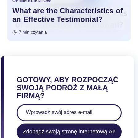
OPINIE KLIENTÓW
What are the Characteristics of
an Effective Testimonial?
7 min czytania
GOTOWY, ABY ROZPOCZĄĆ
SWOJĄ PODRÓŻ Z MAŁĄ
FIRMĄ?
Zdobądź swoją stronę internetową AI!