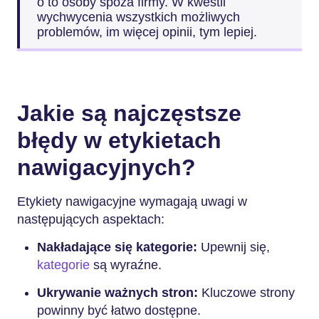
o to osoby spoza firmy. W kwestii
wychwycenia wszystkich możliwych
problemów, im więcej opinii, tym lepiej.
Jakie są najczęstsze
błędy w etykietach
nawigacyjnych?
Etykiety nawigacyjne wymagają uwagi w
następujących aspektach:
Nakładające się kategorie:
Upewnij się,
kategorie
są wyraźne.
Ukrywanie ważnych stron:
Kluczowe strony
powinny być łatwo dostępne.