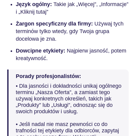
Język ogólny:
Takie jak „Więcej”, „Informacje”
i „Kliknij tutaj”
Żargon specyficzny dla firmy:
Używaj tych
terminów tylko wtedy, gdy Twoja grupa
docelowa je zna.
Dowcipne etykiety:
Najpierw jasność, potem
kreatywność.
Porady profesjonalistów:
• Dla jasności i dokładności unikaj ogólnego
terminu „Nasza Oferta”, a zamiast tego
używaj konkretnych określeń, takich jak
„Produkty” lub „Usługi”, odnosząc się do
swoich produktów i usług.
• Jeśli nadal nie masz pewności co do
trafności tej etykiety dla odbiorców, zapytaj