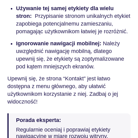
Używanie tej samej etykiety dla wielu
stron:
Przypisanie stronom unikalnych etykiet
zapobiega potencjalnemu zamieszaniu,
pomagając użytkownikom łatwiej je rozróżnić.
Ignorowanie nawigacji mobilnej:
Należy
uwzględnić nawigację mobilną, dlatego
upewnij się, że etykiety są zoptymalizowane
pod kątem mniejszych ekranów.
Upewnij się, że strona “Kontakt” jest łatwo
dostępna z menu głównego, aby ułatwić
użytkownikom korzystanie z niej. Zadbaj o jej
widoczność!
Porada eksperta:
Regularnie oceniaj i poprawiaj etykiety
nawigacyjne w miarę rozwoju witryny.