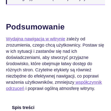
Podsumowanie
Wydajna nawigacja w witrynie
zależy od
zrozumienia, czego chcą użytkownicy. Postaw się
w ich sytuacji i zastanów się nad ich
doświadczeniami, aby stworzyć przyjazne
środowisko, które obejmuje łatwy dostęp do
różnych stron. Czytelne etykiety są również
niezbędne do efektywnej nawigacji, co poprawi
wrażenia użytkowników, zmniejszy
współczynnik
odrzuceń
i poprawi ogólną atmosferę witryny.
Spis treści