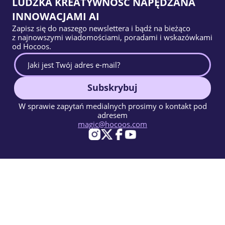
LUDZKA KREATYWNOŚĆ NAPĘDZANA
INNOWACJAMI AI
Zapisz się do naszego newslettera i bądź na bieżąco
z najnowszymi wiadomościami, poradami i wskazówkami
od Hocoos.
Subskrybuj
W sprawie zapytań medialnych prosimy o kontakt pod
adresem
magic@hocoos.com
© 2026 Hocoos. All rights reserved.
Warunki użytkowania