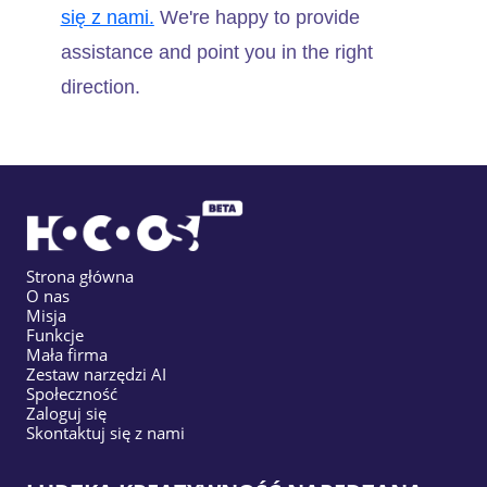
się z nami.
We're happy to provide
assistance and point you in the right
direction.
Strona główna
O nas
Misja
Funkcje
Mała firma
Zestaw narzędzi AI
Społeczność
Zaloguj się
Skontaktuj się z nami