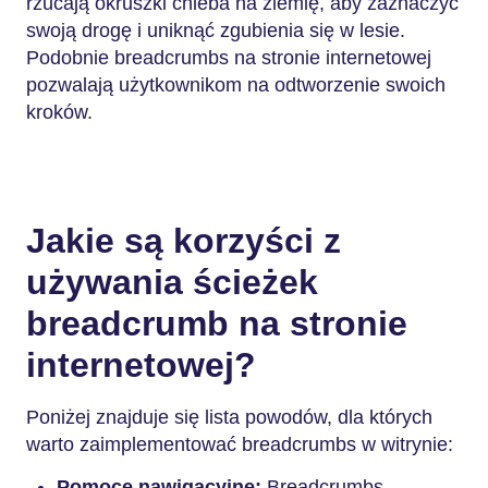
rzucają okruszki chleba na ziemię, aby zaznaczyć
swoją drogę i uniknąć zgubienia się w lesie.
Podobnie breadcrumbs na stronie internetowej
pozwalają użytkownikom na odtworzenie swoich
kroków.
Jakie są korzyści z
używania ścieżek
breadcrumb na stronie
internetowej?
Poniżej znajduje się lista powodów, dla których
warto zaimplementować breadcrumbs w witrynie:
Pomoce nawigacyjne:
Breadcrumbs