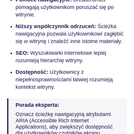
pomagają użytkownikom poruszać się po
witrynie.
Niższy współczynnik odrzuceń:
Ścieżka
nawigacyjna pozwala użytkownikowi zagłębić
się w witrynę i znaleźć inne istotne materiały.
SEO:
Wyszukiwarki internetowe lepiej
rozumieją hierarchię witryny.
Dostępność:
Użytkownicy z
niepełnosprawnościami łatwiej rozumieją
kontekst witryny.
Porada eksperta:
Oznacz ścieżkę nawigacyjną atrybutami
ARIA (Accessible Rich Internet
Applications), aby zwiększyć dostępność
dla użytkowników czytników ekranu.