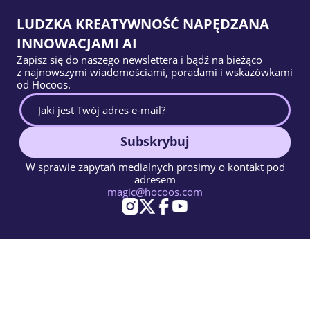
LUDZKA KREATYWNOŚĆ NAPĘDZANA
INNOWACJAMI AI
Zapisz się do naszego newslettera i bądź na bieżąco
z najnowszymi wiadomościami, poradami i wskazówkami
od Hocoos.
Subskrybuj
W sprawie zapytań medialnych prosimy o kontakt pod
adresem
magic@hocoos.com
© 2026 Hocoos. All rights reserved.