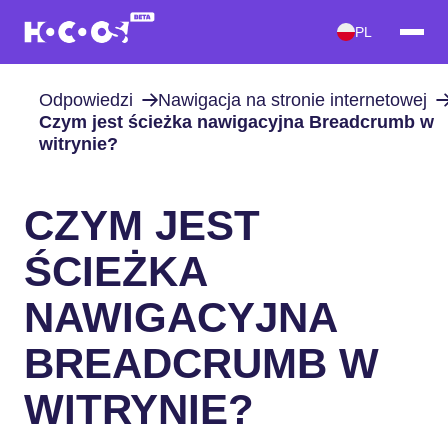
PL
Odpowiedzi
Nawigacja na stronie internetowej
Czym jest ścieżka nawigacyjna Breadcrumb w
witrynie?
CZYM JEST
ŚCIEŻKA
NAWIGACYJNA
BREADCRUMB W
WITRYNIE?