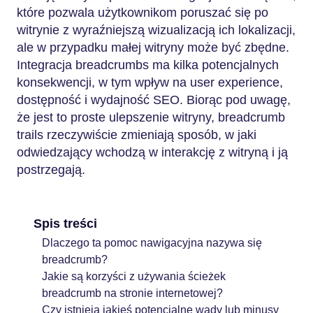
które pozwala użytkownikom poruszać się po
witrynie z wyraźniejszą wizualizacją ich lokalizacji,
ale w przypadku małej witryny może być zbędne.
Integracja breadcrumbs ma kilka potencjalnych
konsekwencji, w tym wpływ na user experience,
dostępność i wydajność SEO. Biorąc pod uwagę,
że jest to proste ulepszenie witryny, breadcrumb
trails rzeczywiście zmieniają sposób, w jaki
odwiedzający wchodzą w interakcję z witryną i ją
postrzegają.
Spis treści
Dlaczego ta pomoc nawigacyjna nazywa się
breadcrumb?
Jakie są korzyści z używania ścieżek
breadcrumb na stronie internetowej?
Czy istnieją jakieś potencjalne wady lub minusy