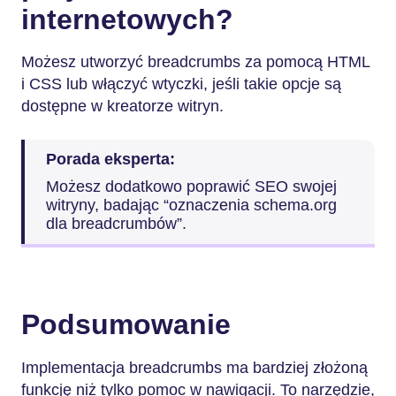
internetowych?
Możesz utworzyć breadcrumbs za pomocą HTML
i CSS lub włączyć wtyczki, jeśli takie opcje są
dostępne w kreatorze witryn.
Porada eksperta:
Możesz dodatkowo poprawić SEO swojej
witryny, badając “oznaczenia schema.org
dla breadcrumbów”.
Podsumowanie
Implementacja breadcrumbs ma bardziej złożoną
funkcję niż tylko pomoc w nawigacji. To narzędzie,