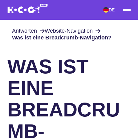
DE
Antworten
Website-Navigation
Was ist eine Breadcrumb-Navigation?
WAS IST
EINE
BREADCRU
MB-