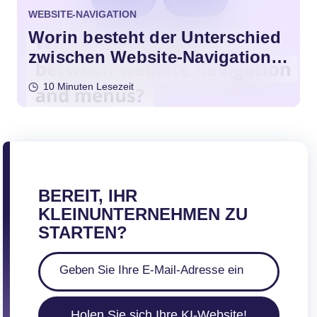
WEBSITE-NAVIGATION
Worin besteht der Unterschied
zwischen Website-Navigation
und Menüs?
10 Minuten Lesezeit
BEREIT, IHR
KLEINUNTERNEHMEN ZU
STARTEN?
Holen Sie sich Ihre KI-Website!