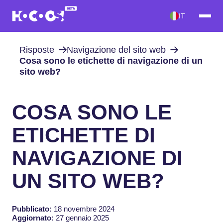
IT
Risposte
Navigazione del sito web
Cosa sono le etichette di navigazione di un
sito web?
COSA SONO LE
ETICHETTE DI
NAVIGAZIONE DI
UN SITO WEB?
Pubblicato:
18 novembre 2024
Aggiornato:
27 gennaio 2025