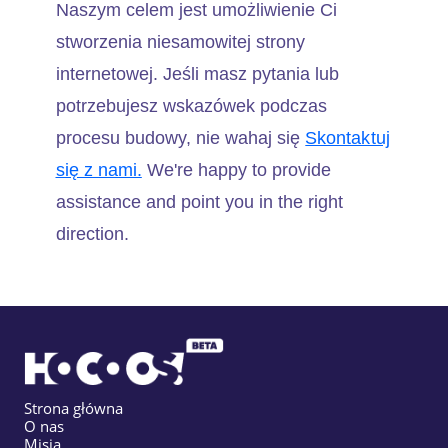
Naszym celem jest umożliwienie Ci
stworzenia niesamowitej strony
internetowej. Jeśli masz pytania lub
potrzebujesz wskazówek podczas
procesu budowy, nie wahaj się
Skontaktuj
się z nami.
We're happy to provide
assistance and point you in the right
direction.
Strona główna
O nas
Misja