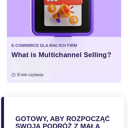
E-COMMERCE DLA MAŁYCH FIRM
What is Multichannel Selling?
8 min czytania
GOTOWY, ABY ROZPOCZĄĆ
SWOJĄ PODRÓŻ Z MAŁĄ