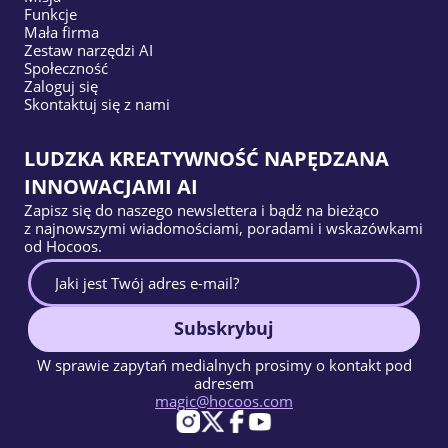
Funkcje
Mała firma
Zestaw narzędzi AI
Społeczność
Zaloguj się
Skontaktuj się z nami
LUDZKA KREATYWNOŚĆ NAPĘDZANA
INNOWACJAMI AI
Zapisz się do naszego newslettera i bądź na bieżąco
z najnowszymi wiadomościami, poradami i wskazówkami
od Hocoos.
Subskrybuj
W sprawie zapytań medialnych prosimy o kontakt pod
adresem
magic@hocoos.com