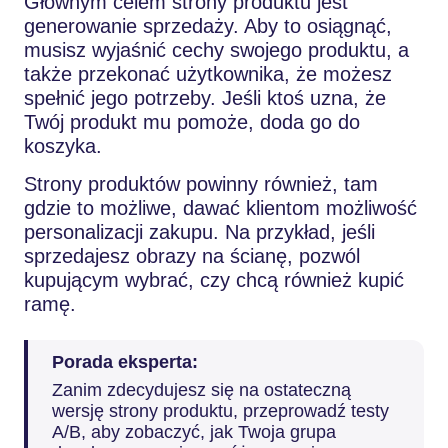
Głównym celem strony produktu jest
generowanie sprzedaży. Aby to osiągnąć,
musisz wyjaśnić cechy swojego produktu, a
także przekonać użytkownika, że możesz
spełnić jego potrzeby. Jeśli ktoś uzna, że
Twój produkt mu pomoże, doda go do
koszyka.
Strony produktów powinny również, tam
gdzie to możliwe, dawać klientom możliwość
personalizacji zakupu. Na przykład, jeśli
sprzedajesz obrazy na ścianę, pozwól
kupującym wybrać, czy chcą również kupić
ramę.
Porada eksperta:
Zanim zdecydujesz się na ostateczną
wersję strony produktu, przeprowadź testy
A/B, aby zobaczyć, jak Twoja grupa