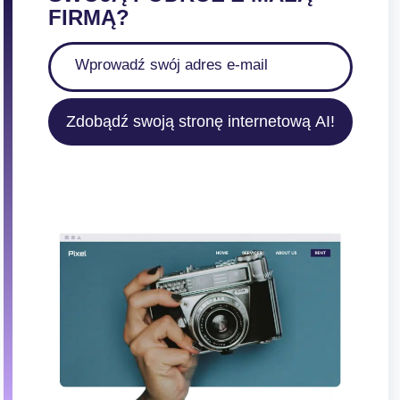
FIRMĄ?
Zdobądź swoją stronę internetową AI!