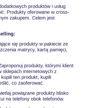
 dodatkowych produktów i usług
pić. Produkty oferowane w cross-
tnym zakupem. Celem jest
elling:
jące się produkty w pakiecie ze
zczenia matrycy, kartą pamięci,
aproponuj produkty, którymi klient
w sklepach internetowych z
kupili ten produkt, kupili
ślić, co zaoferować.
etlaj powiązane produkty blisko
ui na telefony obok telefonów.