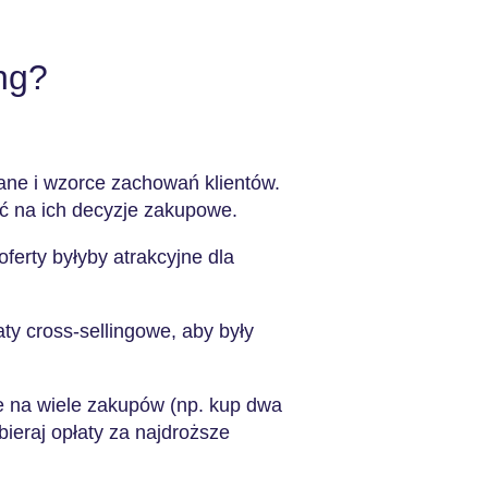
ing?
ane i wzorce zachowań klientów.
ać na ich decyzje zakupowe.
oferty byłyby atrakcyjne dla
y cross-sellingowe, aby były
e na wiele zakupów (np. kup dwa
obieraj opłaty za najdroższe