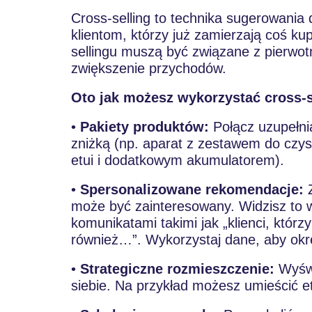
Cross-selling to technika sugerowania
klientom, którzy już zamierzają coś ku
sellingu muszą być związane z pierwo
zwiększenie przychodów.
Oto jak możesz wykorzystać cross-s
•
Pakiety produktów:
Połącz uzupełnia
zniżką (np. aparat z zestawem do czys
etui i dodatkowym akumulatorem).
•
Spersonalizowane rekomendacje:
Z
może być zainteresowany. Widzisz to 
komunikatami takimi jak „klienci, którzy 
również…”. Wykorzystaj dane, aby okre
•
Strategiczne rozmieszczenie:
Wyświ
siebie. Na przykład możesz umieścić et