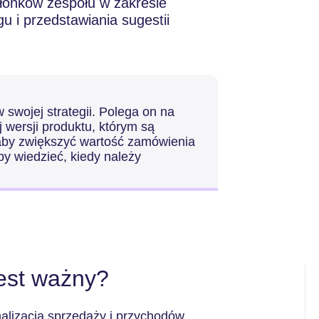
łonków zespołu w zakresie
gu i przedstawiania sugestii
 swojej strategii. Polega on na
 wersji produktu, którym są
 aby zwiększyć wartość zamówienia
by wiedzieć, kiedy należy
jest ważny?
alizacja sprzedaży i przychodów.