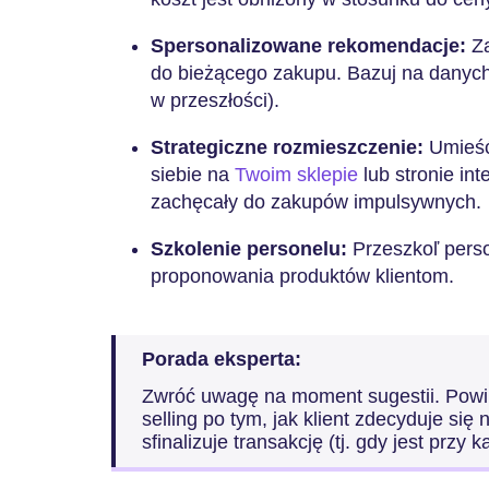
Spersonalizowane rekomendacje:
Z
do bieżącego zakupu. Bazuj na danych 
w przeszłości).
Strategiczne rozmieszczenie:
Umieść
siebie na
Twoim sklepie
lub stronie int
zachęcały do zakupów impulsywnych.
Szkolenie personelu:
Przeszkoľ pers
proponowania produktów klientom.
Porada eksperta:
Zwróć uwagę na moment sugestii. Powi
selling po tym, jak klient zdecyduje się
sfinalizuje transakcję (tj. gdy jest przy k