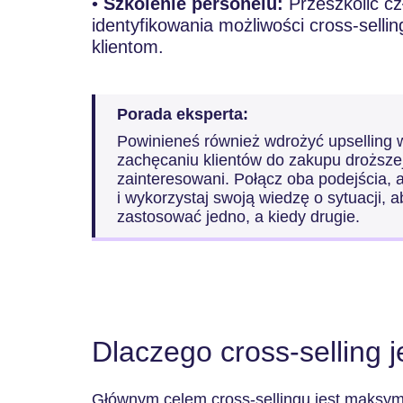
•
Szkolenie personelu:
Przeszkolić cz
identyfikowania możliwości cross-sellin
klientom.
Porada eksperta:
Powinieneś również wdrożyć upselling w
zachęcaniu klientów do zakupu droższej
zainteresowani. Połącz oba podejścia,
i wykorzystaj swoją wiedzę o sytuacji, a
zastosować jedno, a kiedy drugie.
Dlaczego cross-selling 
Głównym celem cross-sellingu jest maksym