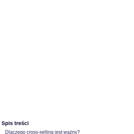
Spis treści
Dlaczego cross-selling jest ważny?