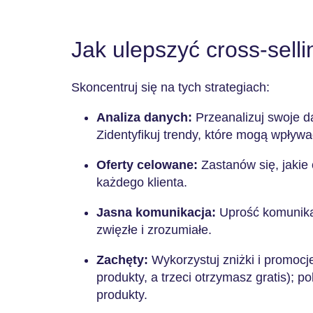
Jak ulepszyć cross-sell
Skoncentruj się na tych strategiach:
Analiza danych:
Przeanalizuj swoje d
Zidentyfikuj trendy, które mogą wpływ
Oferty celowane:
Zastanów się, jakie 
każdego klienta.
Jasna komunikacja:
Uprość komunikat
zwięzłe i zrozumiałe.
Zachęty:
Wykorzystuj zniżki i promocj
produkty, a trzeci otrzymasz gratis); p
produkty.