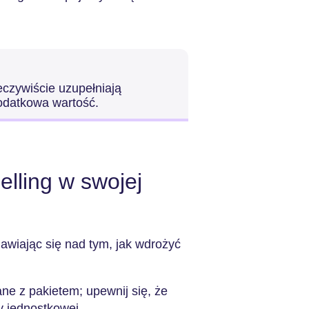
eczywiście uzupełniają
odatkowa wartość.
elling w swojej
awiając się nad tym, jak wdrożyć
ne z pakietem; upewnij się, że
y jednostkowej.