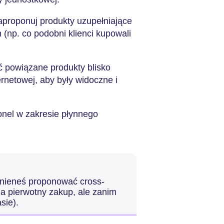
aproponuj produkty uzupełniające
(np. co podobni klienci kupowali
 powiązane produkty blisko
ernetowej, aby były widoczne i
onel w zakresie płynnego
nieneś proponować cross-
 na pierwotny zakup, ale zanim
asie).