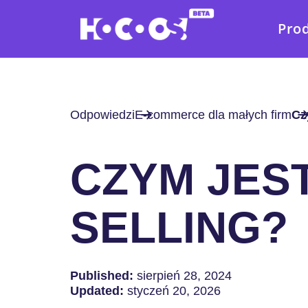
Pro
Odpowiedzi
E-commerce dla małych firm
Cz
CZYM JES
SELLING?
Published:
sierpień 28, 2024
Updated:
styczeń 20, 2026