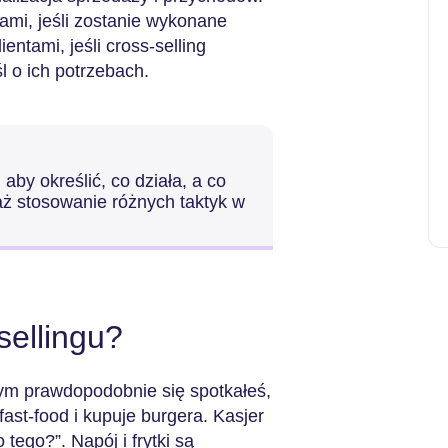
tami, jeśli zostanie wykonane
entami, jeśli cross-selling
l o ich potrzebach.
 aby określić, co działa, a co
waż stosowanie różnych taktyk w
sellingu?
rym prawdopodobnie się spotkałeś,
i fast-food i kupuje burgera. Kasjer
 tego?”. Napój i frytki są