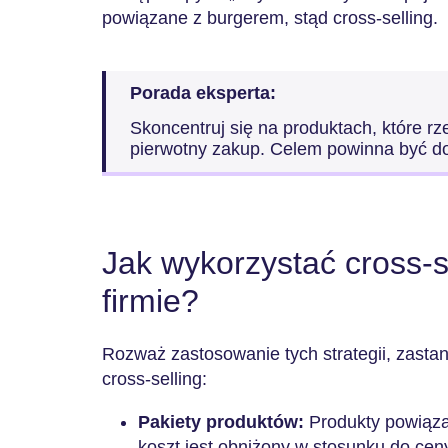
powiązane z burgerem, stąd cross-selling.
Porada eksperta:
Skoncentruj się na produktach, które rz
pierwotny zakup. Celem powinna być d
Jak wykorzystać cross-s
firmie?
Rozważ zastosowanie tych strategii, zastan
cross-selling:
Pakiety produktów:
Produkty powiąza
koszt jest obniżony w stosunku do cen