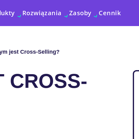
dukty
Rozwiązania
Zasoby
Cennik
ym jest Cross-Selling?
T CROSS-