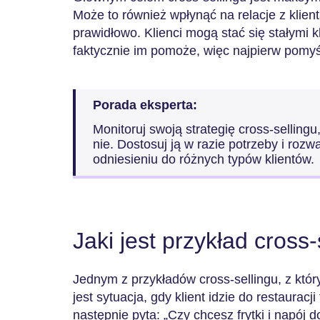
Może to również wpłynąć na relacje z klien
prawidłowo. Klienci mogą stać się stałymi kli
faktycznie im pomoże, więc najpierw pomyś
Porada eksperta:
Monitoruj swoją strategię cross-sellingu,
nie. Dostosuj ją w razie potrzeby i roz
odniesieniu do różnych typów klientów.
Jaki jest przykład cross-
Jednym z przykładów cross-sellingu, z któ
jest sytuacja, gdy klient idzie do restauracj
następnie pyta: „Czy chcesz frytki i napój do