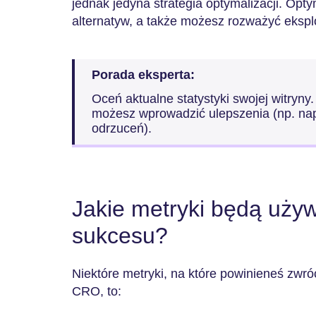
jednak jedyna strategia optymalizacji. Optym
alternatyw, a także możesz rozważyć ekspl
Porada eksperta:
Oceń aktualne statystyki swojej witryny
możesz wprowadzić ulepszenia (np. na
odrzuceń).
Jakie metryki będą uży
sukcesu?
Niektóre metryki, na które powinieneś zwró
CRO, to: