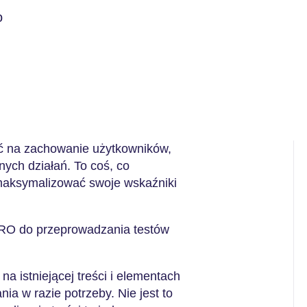
o
ć na zachowanie użytkowników,
ych działań. To coś, co
 zmaksymalizować swoje wskaźniki
CRO do przeprowadzania testów
a istniejącej treści i elementach
ia w razie potrzeby. Nie jest to