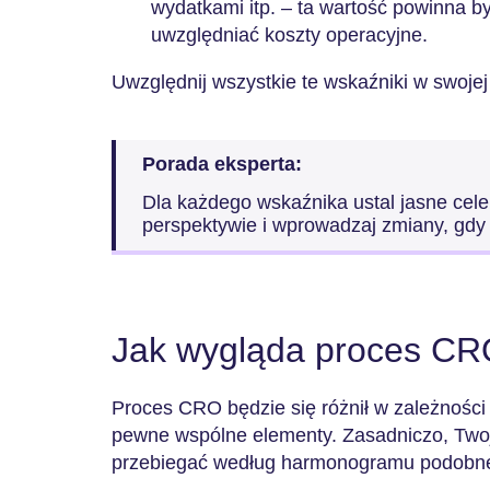
wydatkami itp. – ta wartość powinna by
uwzględniać koszty operacyjne.
Uwzględnij wszystkie te wskaźniki w swojej
Porada eksperta:
Dla każdego wskaźnika ustal jasne cele.
perspektywie i wprowadzaj zmiany, gdy 
Jak wygląda proces C
Proces CRO będzie się różnił w zależności
pewne wspólne elementy. Zasadniczo, Two
przebiegać według harmonogramu podobn