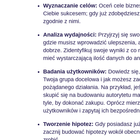
Wyznaczanie celów:
Oceń cele biznes
Ciebie sukcesem; gdy już zdobędziesz 
zgodnie z nimi.
Analiza wydajności:
Przyjrzyj się swo
gdzie musisz wprowadzić ulepszenia, 
dobrze. Zidentyfikuj swoje wyniki z co
mieć wystarczającą ilość danych do an
Badania użytkowników:
Dowiedz się,
Twoja grupa docelowa i jak możesz za
pożądanego działania. Na przykład, je
skupić się na budowaniu autorytetu mar
tyle, by dokonać zakupu. Oprócz mierze
użytkowników i zapytaj ich bezpośredn
Tworzenie hipotez:
Gdy posiadasz już
zacznij budować hipotezy wokół obecnej
zrobić.