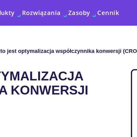
dukty
Rozwiązania
Zasoby
Cennik
to jest optymalizacja współczynnika konwersji (CRO
TYMALIZACJA
A KONWERSJI