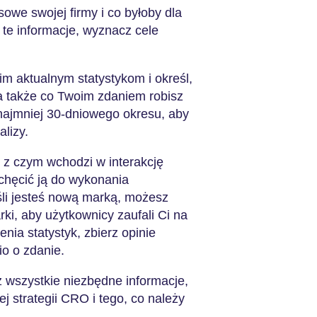
owe swojej firmy i co byłoby dla
te informacje, wyznacz cele
im aktualnym statystykom i określ,
a także co Twoim zdaniem robisz
 najmniej 30-dniowego okresu, aby
alizy.
 z czym wchodzi w interakcję
chęcić ją do wykonania
śli jesteś nową marką, możesz
ki, aby użytkownicy zaufali Ci na
nia statystyk, zbierz opinie
io o zdanie.
 wszystkie niezbędne informacje,
 strategii CRO i tego, co należy