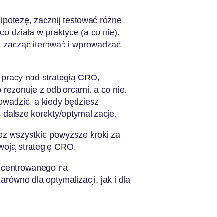
ipotezę, zacznij testować różne
co działa w praktyce (a co nie).
z zacząć iterować i wprowadzać
pracy nad strategią CRO,
 rezonuje z odbiorcami, a co nie.
owadzić, a kiedy będziesz
ć dalsze korekty/optymalizacje.
z wszystkie powyższe kroki za
woją strategię CRO.
oncentrowanego na
równo dla optymalizacji, jak i dla