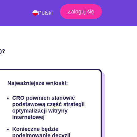
Zaloguj się
Polski
)?
Najważniejsze wnioski:
CRO powinien stanowić
podstawową część strategii
optymalizacji witryny
internetowej
Konieczne będzie
podejmowanie decyzji