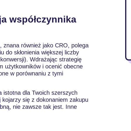
cja współczynnika
i, znana również jako CRO, polega
iu do skłonienia większej liczby
. konwersji). Wdrażając strategię
m użytkowników i ocenić obecne
 one w porównaniu z tymi
a istotna dla Twoich szerszych
 kojarzy się z dokonaniem zakupu
bną, nie zawsze tak jest. Inne