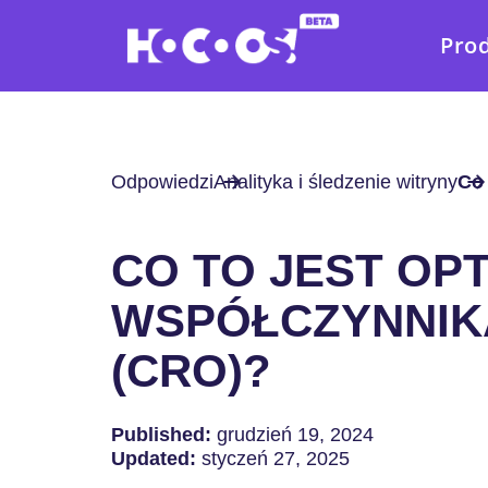
Pro
Odpowiedzi
Analityka i śledzenie witryny
Co 
CO TO JEST OP
WSPÓŁCZYNNIK
(CRO)?
Published:
grudzień 19, 2024
Updated:
styczeń 27, 2025