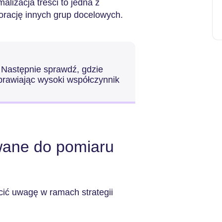
alizacja treści to jedna z
orację innych grup docelowych.
. Następnie sprawdź, gdzie
prawiając wysoki współczynnik
wane do pomiaru
cić uwagę w ramach strategii