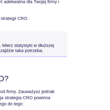
ć adekwatna dla Twojej firmy i
 strategii CRO.
 Mierz statystyki w dłuższej
zajdzie taka potrzeba.
RO?
 od firmy. Zauważysz jednak
ja strategia CRO powinna
ego do tego: