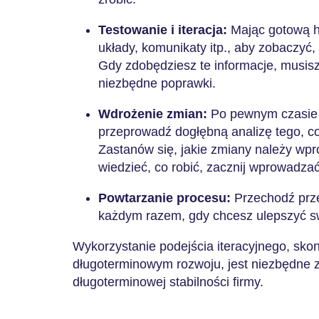
Testowanie i iteracja:
Mając gotową h
układy, komunikaty itp., aby zobaczyć, 
Gdy zdobędziesz te informacje, musis
niezbędne poprawki.
Wdrożenie zmian:
Po pewnym czasie 
przeprowadź dogłębną analizę tego, co
Zastanów się, jakie zmiany należy wpr
wiedzieć, co robić, zacznij wprowadza
Powtarzanie procesu:
Przechodź prze
każdym razem, gdy chcesz ulepszyć s
Wykorzystanie podejścia iteracyjnego, sk
długoterminowym rozwoju, jest niezbędne za
długoterminowej stabilności firmy.