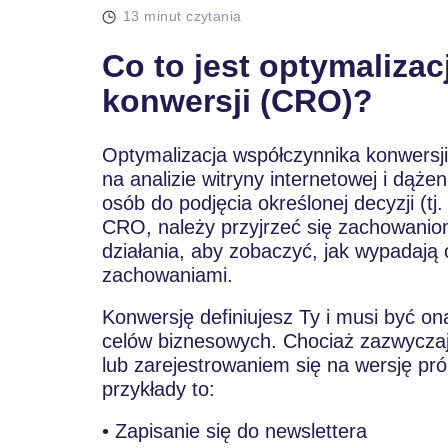
13 minut czytania
Co to jest optymaliza
konwersji (CRO)?
Optymalizacja współczynnika konwersj
na analizie witryny internetowej i dążen
osób do podjęcia określonej decyzji (tj
CRO, należy przyjrzeć się zachowanio
działania, aby zobaczyć, jak wypadają
zachowaniami.
Konwersję definiujesz Ty i musi być on
celów biznesowych. Chociaż zazwyczaj
lub zarejestrowaniem się na wersję pró
przykłady to:
• Zapisanie się do newslettera