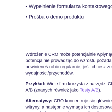
• Wypełnienie formularza kontaktoweg
• Prośba o demo produktu
Wdrożenie CRO może potencjalnie wpłyną
potencjalnie prowadząc do wzrostu pożądan
powinieneś robić regularnie, jeśli chcesz
wydajności/przychodów.
Przykład:
Wiele firm korzysta z narzędzi 
A/B (znanych również jako
Testy A/B
).
Alternatywy:
CRO koncentruje się głównie n
witryny, a następnie wymaga ich dostosowan