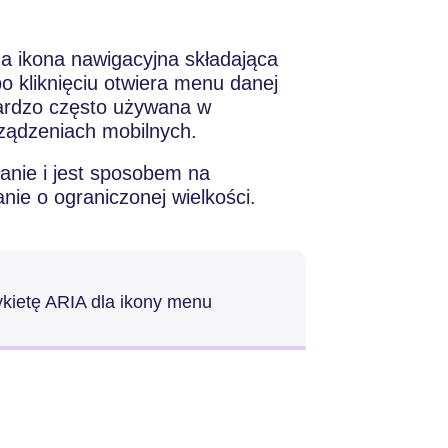
 ikona nawigacyjna składająca
 po kliknięciu otwiera menu danej
t bardzo często używana w
rządzeniach mobilnych.
nie i jest sposobem na
nie o ograniczonej wielkości.
ykietę ARIA dla ikony menu