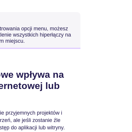
strowania opcji menu, możesz
tlenie wszystkich hiperłączy na
ym miejscu.
we wpływa na
ernetowej lub
e przyjemnych projektów i
eń, ale jeśli zostanie źle
ęp do aplikacji lub witryny.