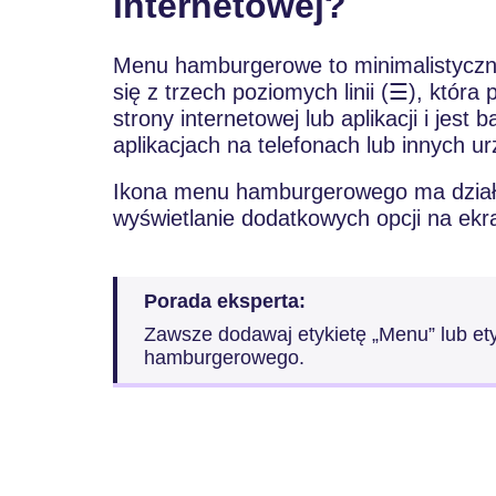
internetowej?
Menu hamburgerowe to minimalistyczna
się z trzech poziomych linii (☰), która
strony internetowej lub aplikacji i jes
aplikacjach na telefonach lub innych u
Ikona menu hamburgerowego ma działa
wyświetlanie dodatkowych opcji na ekra
Porada eksperta:
Zawsze dodawaj etykietę „Menu” lub et
hamburgerowego.