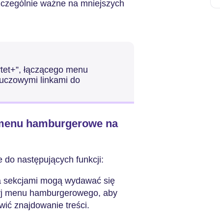
szczególnie ważne na mniejszych
ytet+”, łączącego menu
uczowymi linkami do
 menu hamburgerowe na
o następujących funkcji:
a sekcjami mogą wydawać się
yj menu hamburgerowego, aby
ić znajdowanie treści.