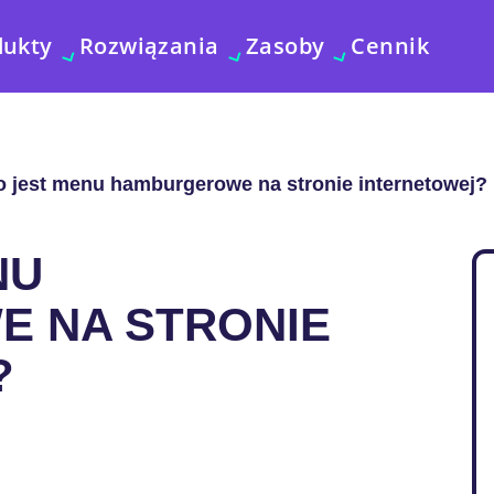
dukty
Rozwiązania
Zasoby
Cennik
o jest menu hamburgerowe na stronie internetowej?
NU
 NA STRONIE
?