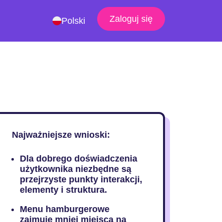
Zaloguj się
Polski
Najważniejsze wnioski:
Dla dobrego doświadczenia
użytkownika niezbędne są
przejrzyste punkty interakcji,
elementy i struktura.
Menu hamburgerowe
zajmuje mniej miejsca na