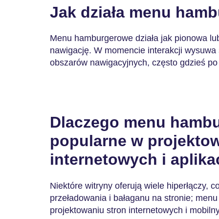
Jak działa menu ham
Menu hamburgerowe działa jak pionowa lub
nawigację. W momencie interakcji wysuwa 
obszarów nawigacyjnych, często gdzieś po 
Dlaczego menu hambur
popularne w projektow
internetowych i aplika
Niektóre witryny oferują wiele hiperłączy,
przeładowania i bałaganu na stronie; men
projektowaniu stron internetowych i mobiln