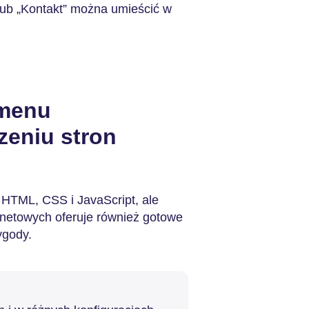
lub „Kontakt” można umieścić w
 menu
eniu stron
 HTML, CSS i JavaScript, ale
rnetowych oferuje również gotowe
gody.