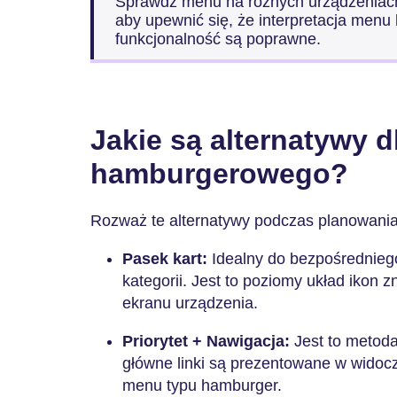
Sprawdź menu na różnych urządzeniach 
aby upewnić się, że interpretacja men
funkcjonalność są poprawne.
Jakie są alternatywy 
hamburgerowego?
Rozważ te alternatywy podczas planowania 
Pasek kart:
Idealny do bezpośrednieg
kategorii. Jest to poziomy układ ikon z
ekranu urządzenia.
Priorytet + Nawigacja:
Jest to metoda
główne linki są prezentowane w widocz
menu typu hamburger.