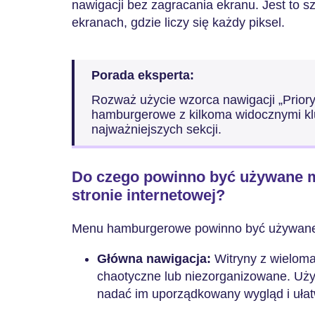
nawigacji bez zagracania ekranu. Jest to 
ekranach, gdzie liczy się każdy piksel.
Porada eksperta:
Rozważ użycie wzorca nawigacji „Prior
hamburgerowe z kilkoma widocznymi kl
najważniejszych sekcji.
Do czego powinno być używane
stronie internetowej?
Menu hamburgerowe powinno być używane d
Główna nawigacja:
Witryny z wielom
chaotyczne lub niezorganizowane. Uż
nadać im uporządkowany wygląd i ułatw