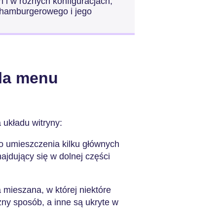
i w różnych konfiguracjach,
u hamburgerowego i jego
dla menu
układu witryny:
o umieszczenia kilku głównych
najdujący się w dolnej części
 mieszana, w której niektóre
ny sposób, a inne są ukryte w