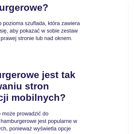
burgerowe?
 pozioma szuflada, która zawiera
się, aby pokazać w sobie zestaw
prawej stronie lub nad oknem.
gerowe jest tak
aniu stron
cji mobilnych?
 co może prowadzić do
u hamburgerowe jest popularne w
ych, ponieważ wyświetla opcje