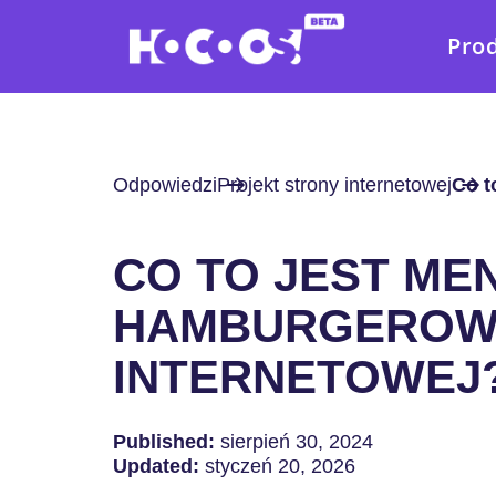
Pro
Odpowiedzi
Projekt strony internetowej
Co t
CO TO JEST ME
HAMBURGEROWE
INTERNETOWEJ
Published:
sierpień 30, 2024
Updated:
styczeń 20, 2026