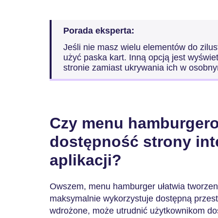
Porada eksperta:
Jeśli nie masz wielu elementów do zilu
użyć paska kart. Inną opcją jest wyświe
stronie zamiast ukrywania ich w osobn
Czy menu hamburgero
dostępność strony int
aplikacji?
Owszem, menu hamburger ułatwia tworzeni
maksymalnie wykorzystuje dostępną przestrz
wdrożone, może utrudnić użytkownikom dost