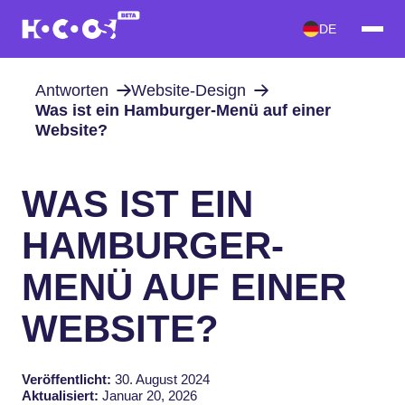
DE
Antworten
Website-Design
Was ist ein Hamburger-Menü auf einer
Website?
WAS IST EIN
HAMBURGER-
MENÜ AUF EINER
WEBSITE?
Veröffentlicht:
30. August 2024
Aktualisiert:
Januar 20, 2026