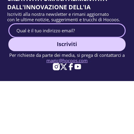
DALL'INNOVAZIONE DELL'IA
Iscriviti alla nostra newsletter e rimani aggiornato
con le ultime notizie, suggerimenti e trucchi di Hocoos.
Iscriviti
Per richieste da parte dei media, si prega di contattarci a
magic@hocoos.com
© 2026 Hocoos. All rights reserved.
Condizioni d'uso
Informativa sulla privacy
Segnala un abuso
Knowledge Base