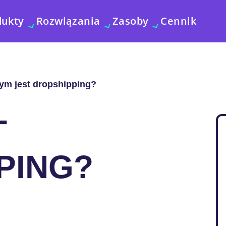
dukty
Rozwiązania
Zasoby
Cennik
ym jest dropshipping?
T
PING?