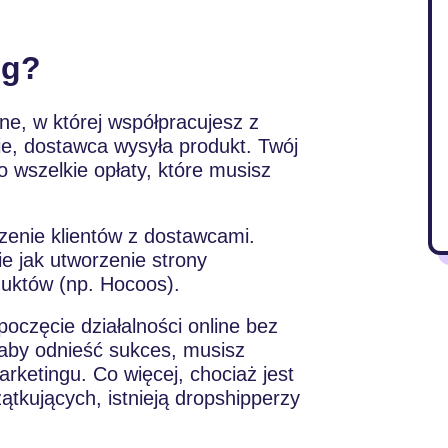
ng?
ne, w której współpracujesz z
e, dostawca wysyła produkt. Twój
 wszelkie opłaty, które musisz
czenie klientów z dostawcami.
e jak utworzenie strony
duktów (np. Hocoos).
oczęcie działalności online bez
 aby odnieść sukces, musisz
arketingu. Co więcej, chociaż jest
tkujących, istnieją dropshipperzy