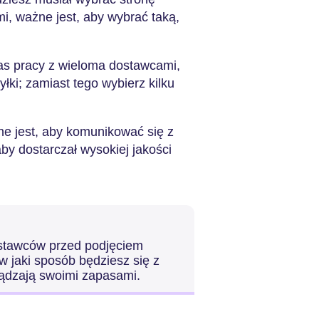
i, ważne jest, aby wybrać taką,
s pracy z wieloma dostawcami,
ki; zamiast tego wybierz kilku
e jest, aby komunikować się z
by dostarczał wysokiej jakości
stawców przed podjęciem
 w jaki sposób będziesz się z
ządzają swoimi zapasami.