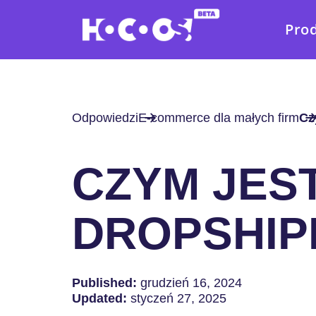
Pro
Odpowiedzi
E-commerce dla małych firm
Cz
CZYM JES
DROPSHIP
Published:
grudzień 16, 2024
Updated:
styczeń 27, 2025