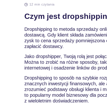
12 min czytania
Czym jest dropshippi
Dropshipping to metoda sprzedaży onli
dostawcą. Gdy klient składa zamówieni
zysk to cena sprzedaży pomniejszona o
zapłacić dostawcy.
Jako dropshipper, Twoją rolą jest połą
Można to zrobić na różne sposoby, taki
internetowej i osadzenie linków do pro
Dropshipping to sposób na szybkie rozp
znacznych inwestycji finansowych, ale
zrozumieć podstawy obsługi klienta i m
to popularny model biznesowy dla począ
z wieloletnim doświadczeniem.