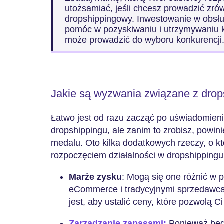
utożsamiać, jeśli chcesz prowadzić zr
dropshippingowy. Inwestowanie w obsłu
pomóc w pozyskiwaniu i utrzymywaniu kl
może prowadzić do wyboru konkurencji
Jakie są wyzwania związane z dro
Łatwo jest od razu zacząć po uświadomieni
dropshippingu, ale zanim to zrobisz, powin
medalu. Oto kilka dodatkowych rzeczy, o k
rozpoczęciem działalności w dropshipping
Marże zysku
: Mogą się one różnić w 
eCommerce i tradycyjnymi sprzedawca
jest, aby ustalić ceny, które pozwolą C
Zarządzanie zapasami:
Ponieważ będz