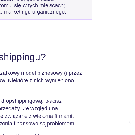
omuj się w tych miejscach;
ub marketingu organicznego.
pshippingu?
czątkowy model biznesowy (i przez
ów. Niektóre z nich wymieniono
 dropshippingową, płacisz
przedaży. Ze względu na
we związane z wieloma firmami,
iczenia finansowe są problemem.