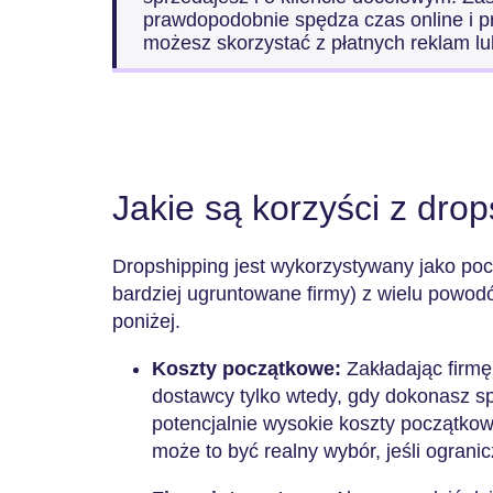
prawdopodobnie spędza czas online i pr
możesz skorzystać z płatnych reklam l
Jakie są korzyści z dro
Dropshipping jest wykorzystywany jako po
bardziej ugruntowane firmy) z wielu powod
poniżej.
Koszty początkowe:
Zakładając firmę
dostawcy tylko wtedy, gdy dokonasz s
potencjalnie wysokie koszty początko
może to być realny wybór, jeśli ogran