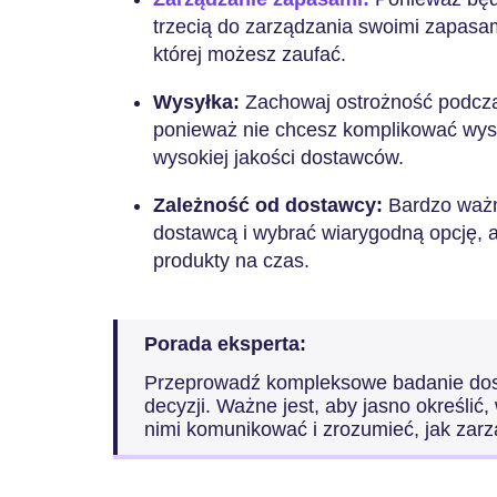
trzecią do zarządzania swoimi zapasam
której możesz zaufać.
Wysyłka:
Zachowaj ostrożność podcza
ponieważ nie chcesz komplikować wysył
wysokiej jakości dostawców.
Zależność od dostawcy:
Bardzo ważn
dostawcą i wybrać wiarygodną opcję, a
produkty na czas.
Porada eksperta:
Przeprowadź kompleksowe badanie do
decyzji. Ważne jest, aby jasno określić,
nimi komunikować i zrozumieć, jak zar