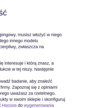
ść
pingowy, musisz włożyć w niego
żdego innego modelu
cierpliwy, zwłaszcza na
ę interesuje i którą znasz, a
ukcie w tej niszy. Następnie
wadź badanie, aby znaleźć
firmy. Zapoznaj się z opiniami
tórego uważasz za rzetelnego.
kty w swoim sklepie i skonfiguruj
ć
Hocoos
do
wygenerowania