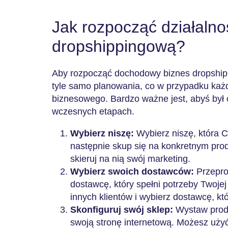
Jak rozpocząć działalno
dropshippingową?
Aby rozpocząć dochodowy biznes dropship
tyle samo planowania, co w przypadku ka
biznesowego. Bardzo ważne jest, abyś był 
wczesnych etapach.
Wybierz niszę:
Wybierz niszę, która Ci
następnie skup się na konkretnym prod
skieruj na nią swój marketing.
Wybierz swoich dostawców:
Przepro
dostawcę, który spełni potrzeby Twojej 
innych klientów i wybierz dostawcę, k
Skonfiguruj swój sklep:
Wystaw produ
swoją stronę internetową. Możesz uży