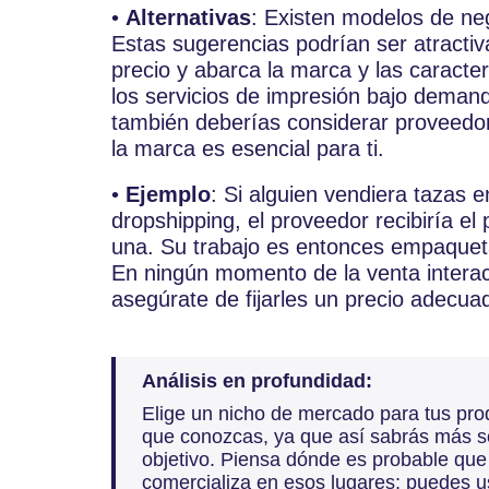
•
Alternativas
: Existen modelos de neg
Estas sugerencias podrían ser atractiv
precio y abarca la marca y las caracter
los servicios de impresión bajo deman
también deberías considerar proveedore
la marca es esencial para ti.
•
Ejemplo
: Si alguien vendiera tazas e
dropshipping, el proveedor recibiría e
una. Su trabajo es entonces empaquetar
En ningún momento de la venta interac
asegúrate de fijarles un precio adecu
Análisis en profundidad:
Elige un nicho de mercado para tus pr
que conozcas, ya que así sabrás más so
objetivo. Piensa dónde es probable que 
comercializa en esos lugares; puedes 