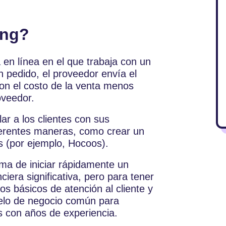
ing?
en línea en el que trabaja con un
n pedido, el proveedor envía el
on el costo de la venta menos
oveedor.
ar a los clientes con sus
ferentes maneras, como crear un
os (por ejemplo, Hocoos).
rma de iniciar rápidamente un
ciera significativa, pero para tener
s básicos de atención al cliente y
elo de negocio común para
s con años de experiencia.