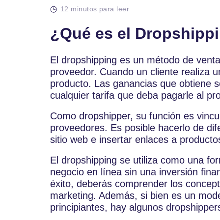
12 minutos para leer
¿Qué es el Dropshipp
El dropshipping es un método de venta 
proveedor. Cuando un cliente realiza u
producto. Las ganancias que obtiene s
cualquier tarifa que deba pagarle al pr
Como dropshipper, su función es vincul
proveedores. Es posible hacerlo de di
sitio web e insertar enlaces a product
El dropshipping se utiliza como una fo
negocio en línea sin una inversión finan
éxito, deberás comprender los concepto
marketing. Además, si bien es un mod
principiantes, hay algunos dropshipper