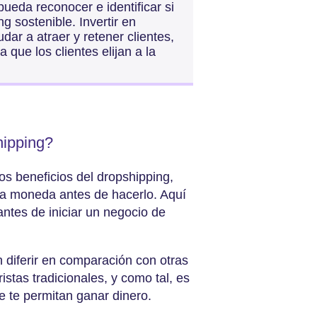
ueda reconocer e identificar si
g sostenible. Invertir en
dar a atraer y retener clientes,
 que los clientes elijan a la
hipping?
los beneficios del dropshipping,
la moneda antes de hacerlo. Aquí
ntes de iniciar un negocio de
 diferir en comparación con otras
stas tradicionales, y como tal, es
e te permitan ganar dinero.