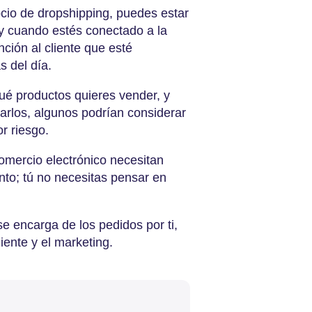
ocio de dropshipping, puedes estar
y cuando estés conectado a la
ción al cliente que esté
s del día.
ué productos quieres vender, y
arlos, algunos podrían considerar
r riesgo.
omercio electrónico necesitan
nto; tú no necesitas pensar en
 encarga de los pedidos por ti,
liente y el marketing.