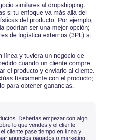
ocio similares al dropshipping.
as si tu enfoque va más allá del
ísticas del producto. Por ejemplo,
da podrían ser una mejor opción;
s de logística externos (3PL) si
n línea y tuviera un negocio de
l pedido cuando un cliente compre
 el producto y enviarlo al cliente.
túas físicamente con el producto;
ado para obtener ganancias.
oductos. Deberías empezar con algo
bre lo que vendes y el cliente
el cliente pase tiempo en línea y
usar anuncios pagados o marketing