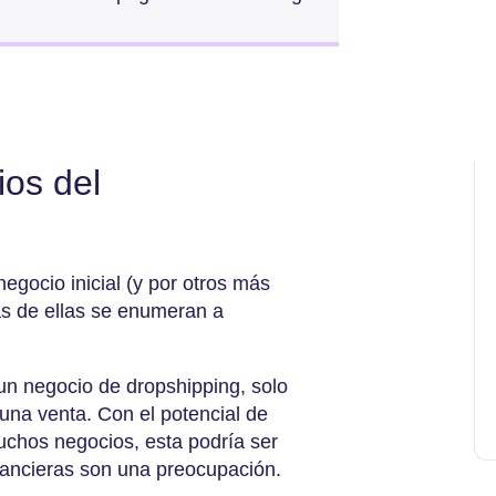
ios del
egocio inicial (y por otros más
as de ellas se enumeran a
n negocio de dropshipping, solo
una venta. Con el potencial de
uchos negocios, esta podría ser
financieras son una preocupación.