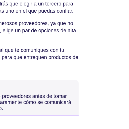
ás que elegir a un tercero para
ijas uno en el que puedas confiar.
merosos proveedores, ya que no
, elige un par de opciones de alta
tal que te comuniques con tu
le para que entreguen productos de
e proveedores antes de tomar
 claramente cómo se comunicará
o.