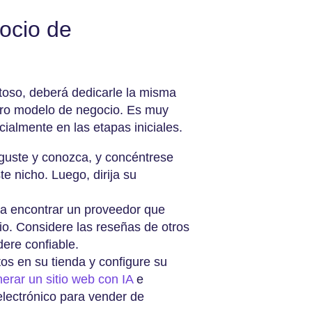
ocio de
itoso, deberá dedicarle la misma
otro modelo de negocio. Es muy
ialmente en las etapas iniciales.
 guste y conozca, y concéntrese
e nicho. Luego, dirija su
ra encontrar un proveedor que
io. Considere las reseñas de otros
dere confiable.
os en su tienda y configure su
erar un sitio web con IA
e
electrónico para vender de