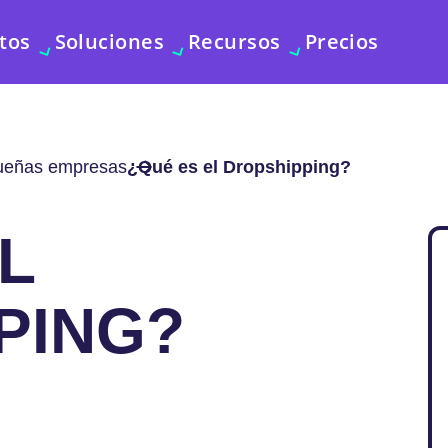
tos
Soluciones
Recursos
Precios
queñas empresas
¿Qué es el Dropshipping?
L
PING?