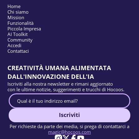
Home
Chi siamo
Mission
Funzionalità
Piccola Impresa
AI Toolkit
Community
Accedi
Contattaci
CREATIVITÀ UMANA ALIMENTATA
DALL'INNOVAZIONE DELL'IA
Iscriviti alla nostra newsletter e rimani aggiornato
con le ultime notizie, suggerimenti e trucchi di Hocoos.
Iscriviti
Per richieste da parte dei media, si prega di contattarci a
magic@hocoos.com