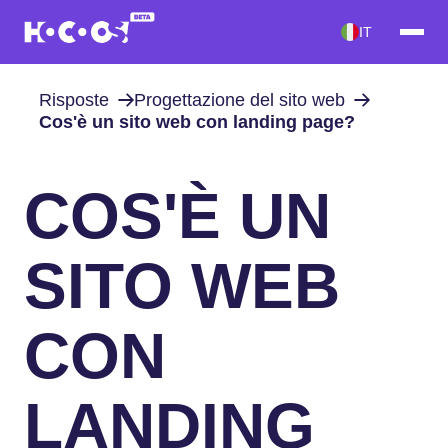
IT
Risposte
Progettazione del sito web
Cos'è un sito web con landing page?
COS'È UN
SITO WEB
CON
LANDING