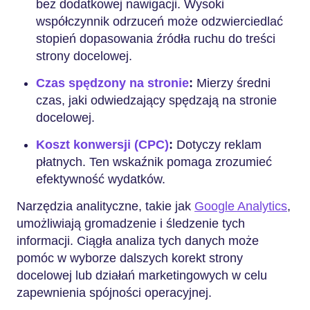
bez dodatkowej nawigacji. Wysoki
współczynnik odrzuceń może odzwierciedlać
stopień dopasowania źródła ruchu do treści
strony docelowej.
Czas spędzony na stronie
:
Mierzy średni
czas, jaki odwiedzający spędzają na stronie
docelowej.
Koszt konwersji (CPC)
:
Dotyczy reklam
płatnych. Ten wskaźnik pomaga zrozumieć
efektywność wydatków.
Narzędzia analityczne, takie jak
Google Analytics
,
umożliwiają gromadzenie i śledzenie tych
informacji. Ciągła analiza tych danych może
pomóc w wyborze dalszych korekt strony
docelowej lub działań marketingowych w celu
zapewnienia spójności operacyjnej.