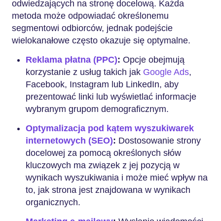
odwiedzających na stronę docelową. Każda
metoda może odpowiadać określonemu
segmentowi odbiorców, jednak podejście
wielokanałowe często okazuje się optymalne.
Reklama płatna (PPC)
:
Opcje obejmują
korzystanie z usług takich jak
Google Ads
,
Facebook, Instagram lub LinkedIn, aby
prezentować linki lub wyświetlać informacje
wybranym grupom demograficznym.
Optymalizacja pod kątem wyszukiwarek
internetowych (SEO)
:
Dostosowanie strony
docelowej za pomocą określonych słów
kluczowych ma związek z jej pozycją w
wynikach wyszukiwania i może mieć wpływ na
to, jak strona jest znajdowana w wynikach
organicznych.