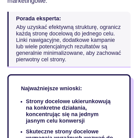
marketingowe.
Porada eksperta:
Aby uzyskać efektywną strukturę, ogranicz
każdą stronę docelową do jednego celu.
Linki nawigacyjne, dodatkowe kampanie
lub wiele potencjalnych rezultatów są
generalnie minimalizowane, aby zachować
pierwotny cel strony.
Najważniejsze wnioski:
Strony docelowe ukierunkowują
na konkretne działania,
koncentrując się na jednym
jasnym celu konwersji
Skuteczne strony docelowe
wymagają wyraźnych wezwań do