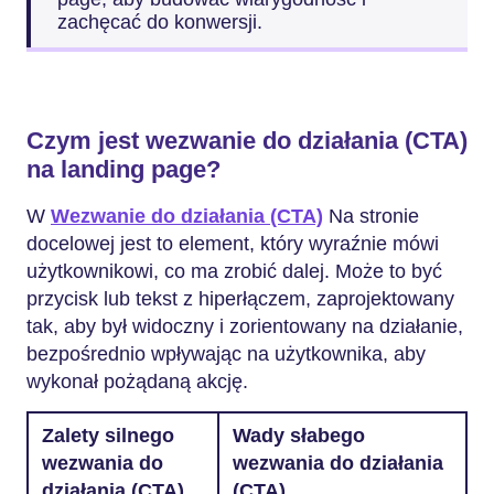
zachęcać do konwersji.
Czym jest wezwanie do działania (CTA)
na landing page?
W
Wezwanie do działania (CTA)
Na stronie
docelowej jest to element, który wyraźnie mówi
użytkownikowi, co ma zrobić dalej. Może to być
przycisk lub tekst z hiperłączem, zaprojektowany
tak, aby był widoczny i zorientowany na działanie,
bezpośrednio wpływając na użytkownika, aby
wykonał pożądaną akcję.
Zalety silnego
Wady słabego
wezwania do
wezwania do działania
działania (CTA)
(CTA)