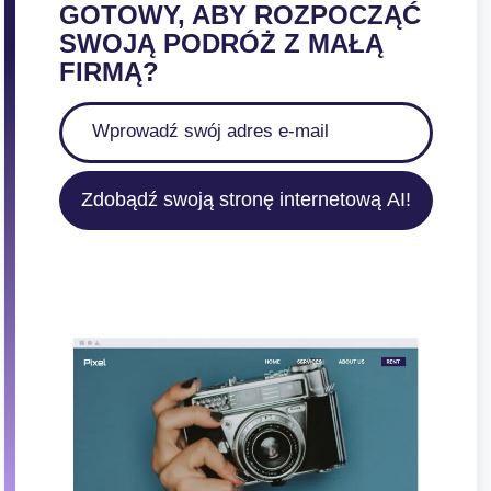
GOTOWY, ABY ROZPOCZĄĆ
SWOJĄ PODRÓŻ Z MAŁĄ
FIRMĄ?
Zdobądź swoją stronę internetową AI!