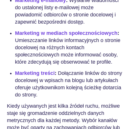
Marketing e-mailowy
:
Wysłanie wiadomości
do ustalonej listy e-mailowej może
powiadomić odbiorców o stronie docelowej i
zapewnić bezpośredni dostęp.
Marketing w mediach społecznościowych
:
Umieszczanie linków informacyjnych o stronie
docelowej na różnych kontach
społecznościowych może informować osoby,
które zdecydują się obserwować te profile.
Marketing treści
:
Dołączanie linków do strony
docelowej w wpisach na blogu lub artykułach
oferuje użytkownikom kolejną ścieżkę dotarcia
do strony.
Kiedy używanych jest kilka źródeł ruchu, możliwe
staje się gromadzenie oddzielnych danych
metrycznych dla każdej metody. Wybór kanałów
może być oparty na zachowaniach odbiorców lub