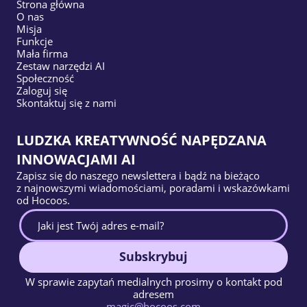
Strona główna
O nas
Misja
Funkcje
Mała firma
Zestaw narzędzi AI
Społeczność
Zaloguj się
Skontaktuj się z nami
LUDZKA KREATYWNOŚĆ NAPĘDZANA
INNOWACJAMI AI
Zapisz się do naszego newslettera i bądź na bieżąco
z najnowszymi wiadomościami, poradami i wskazówkami
od Hocoos.
Subskrybuj
W sprawie zapytań medialnych prosimy o kontakt pod
adresem
magic@hocoos.com