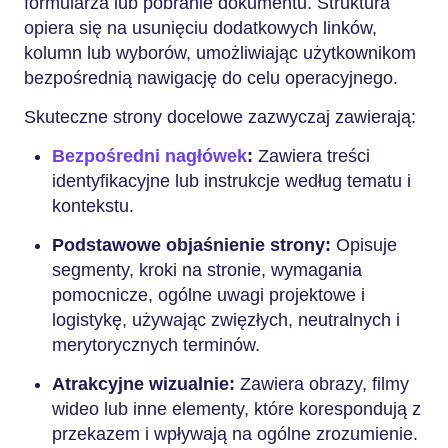
formularza lub pobranie dokumentu. Struktura
opiera się na usunięciu dodatkowych linków,
kolumn lub wyborów, umożliwiając użytkownikom
bezpośrednią nawigację do celu operacyjnego.
Skuteczne strony docelowe zazwyczaj zawierają:
Bezpośredni nagłówek
:
Zawiera treści
identyfikacyjne lub instrukcje według tematu i
kontekstu.
Podstawowe objaśnienie strony:
Opisuje
segmenty, kroki na stronie, wymagania
pomocnicze, ogólne uwagi projektowe i
logistykę, używając zwięzłych, neutralnych i
merytorycznych terminów.
Atrakcyjne wizualnie:
Zawiera obrazy, filmy
wideo lub inne elementy, które korespondują z
przekazem i wpływają na ogólne zrozumienie.