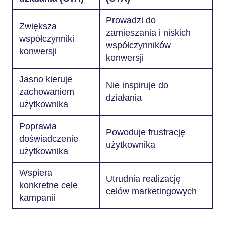
Prowadzi do
Zwiększa
zamieszania i niskich
współczynniki
współczynników
konwersji
konwersji
Jasno kieruje
Nie inspiruje do
zachowaniem
działania
użytkownika
Poprawia
Powoduje frustrację
doświadczenie
użytkownika
użytkownika
Wspiera
Utrudnia realizację
konkretne cele
celów marketingowych
kampanii