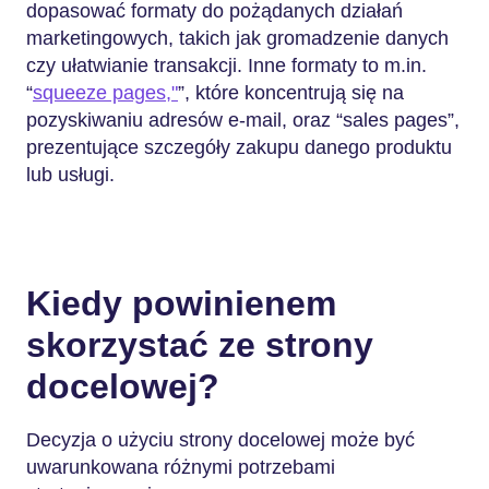
dopasować formaty do pożądanych działań
marketingowych, takich jak gromadzenie danych
czy ułatwianie transakcji. Inne formaty to m.in.
“
squeeze pages,"
”, które koncentrują się na
pozyskiwaniu adresów e-mail, oraz “sales pages”,
prezentujące szczegóły zakupu danego produktu
lub usługi.
Kiedy powinienem
skorzystać ze strony
docelowej?
Decyzja o użyciu strony docelowej może być
uwarunkowana różnymi potrzebami