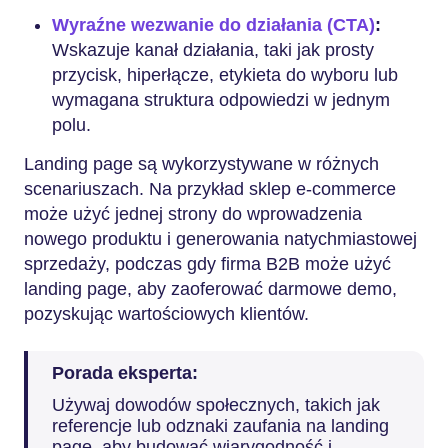
Wyraźne wezwanie do działania (CTA)
:
Wskazuje kanał działania, taki jak prosty
przycisk, hiperłącze, etykieta do wyboru lub
wymagana struktura odpowiedzi w jednym
polu.
Landing page są wykorzystywane w różnych
scenariuszach. Na przykład sklep e-commerce
może użyć jednej strony do wprowadzenia
nowego produktu i generowania natychmiastowej
sprzedaży, podczas gdy firma B2B może użyć
landing page, aby zaoferować darmowe demo,
pozyskując wartościowych klientów.
Porada eksperta:
Używaj dowodów społecznych, takich jak
referencje lub odznaki zaufania na landing
page, aby budować wiarygodność i