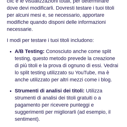
clic e le visualizzazioni totali, per determinare
dove devi modificarli. Dovresti testare i tuoi titoli
per alcuni mesi e, se necessario, apportare
modifiche quando disponi delle informazioni
necessarie.
I modi per testare i tuoi titoli includono:
A/B Testing:
Conosciuto anche come split
testing, questo metodo prevede la creazione
di più titoli e la prova di ognuno di essi. Vedrai
lo split testing utilizzato su YouTube, ma è
anche utilizzato per altri mezzi come i blog.
Strumenti di analisi dei titoli:
Utilizza
strumenti di analisi dei titoli gratuiti o a
pagamento per ricevere punteggi e
suggerimenti per migliorarli (ad esempio, il
sentiment).