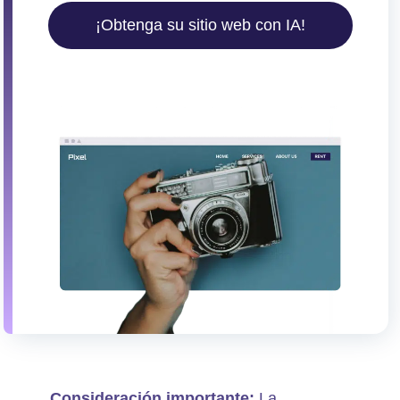
¡Obtenga su sitio web con IA!
Consideración importante:
La