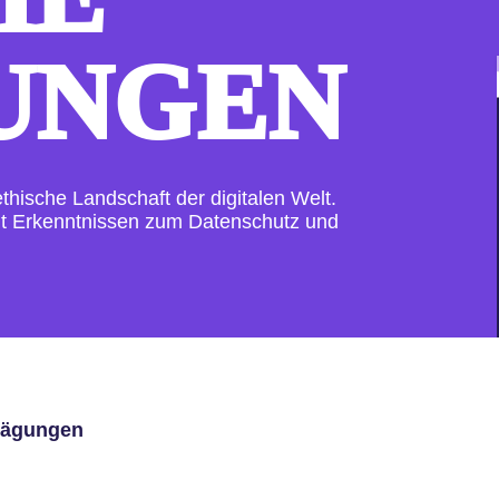
UNGEN
thische Landschaft der digitalen Welt.
it Erkenntnissen zum Datenschutz und
wägungen