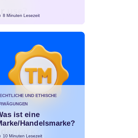
8 Minuten Lesezeit
ECHTLICHE UND ETHISCHE
RWÄGUNGEN
as ist eine
Marke/Handelsmarke?
10 Minuten Lesezeit