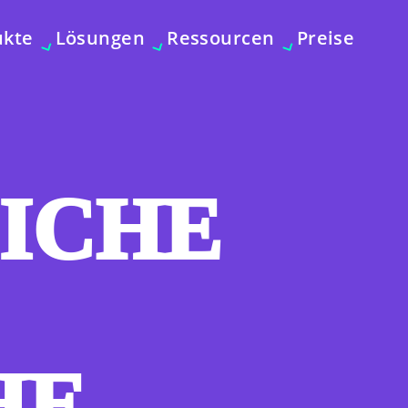
ukte
Lösungen
Ressourcen
Preise
ICHE
HE