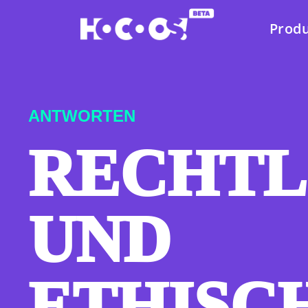
Prod
ANTWORTEN
RECHTL
UND
ETHISC