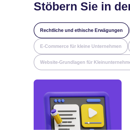
Stöbern Sie in de
Rechtliche und ethische Erwägungen
E-Commerce für kleine Unternehmen
Website-Grundlagen für Kleinunternehm