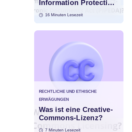
Information Protection
and Electronic
16 Minuten Lesezeit
Documents Act
(PIPEDA)?
RECHTLICHE UND ETHISCHE
ERWÄGUNGEN
Was ist eine Creative-
Commons-Lizenz?
7 Minuten Lesezeit