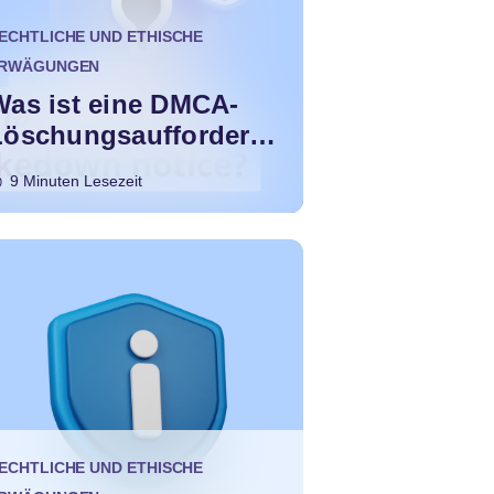
ECHTLICHE UND ETHISCHE
RWÄGUNGEN
Was ist eine DMCA-
Löschungsaufforderun
g?
9 Minuten Lesezeit
ECHTLICHE UND ETHISCHE