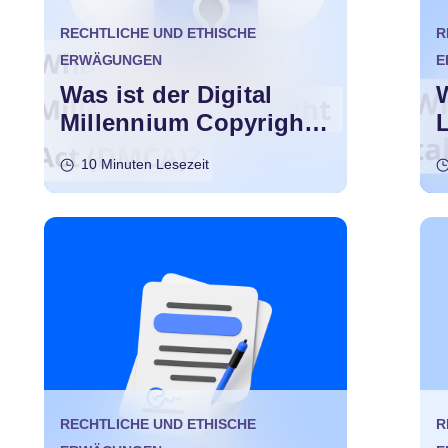
RECHTLICHE UND ETHISCHE
R
ERWÄGUNGEN
E
Was ist der Digital
Millennium Copyright
Act (DMCA)?
10 Minuten Lesezeit
RECHTLICHE UND ETHISCHE
R