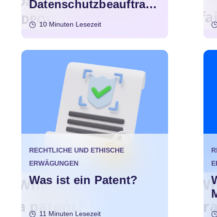
Datenschutzbeauftragt
er (DSB)?
10 Minuten Lesezeit
RECHTLICHE UND ETHISCHE
R
ERWÄGUNGEN
E
Was ist ein Patent?
W
11 Minuten Lesezeit