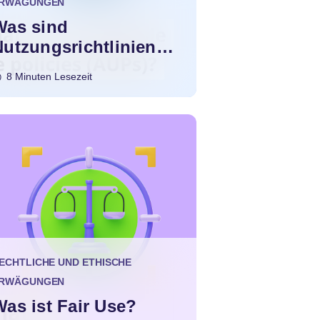
RWÄGUNGEN
Was sind
Nutzungsrichtlinien
(AUPs)?
8 Minuten Lesezeit
ECHTLICHE UND ETHISCHE
RWÄGUNGEN
Was ist Fair Use?