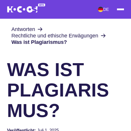
DE
Antworten
Rechtliche und ethische Erwägungen
Was ist Plagiarismus?
WAS IST
PLAGIARIS
MUS?
Veröffentlicht:
Juli 1, 2025