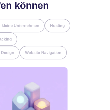
lfen können
 kleine Unternehmen
Hosting
acking
-Design
Website-Navigation