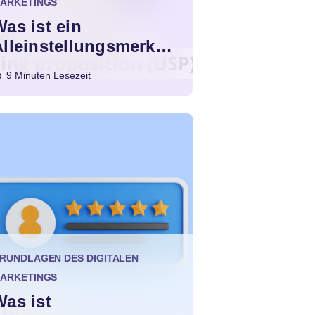
ARKETINGS
as ist ein
Alleinstellungsmerkma
l (USP)?
9 Minuten Lesezeit
RUNDLAGEN DES DIGITALEN
ARKETINGS
Was ist