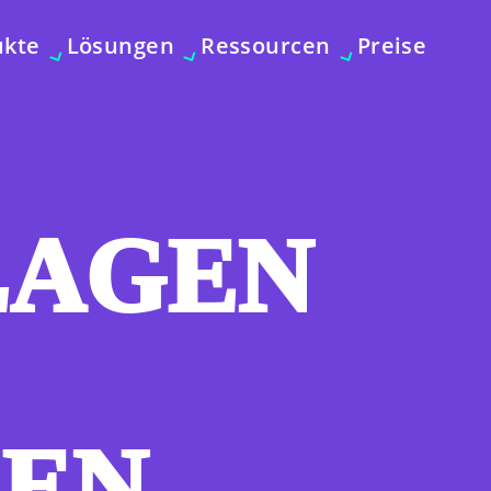
ukte
Lösungen
Ressourcen
Preise
LAGEN
LEN