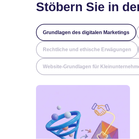
Stöbern Sie in de
Grundlagen des digitalen Marketings
Rechtliche und ethische Erwägungen
Website-Grundlagen für Kleinunternehm