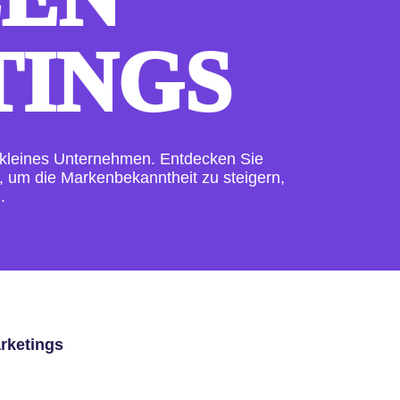
INGS
r kleines Unternehmen. Entdecken Sie
n, um die Markenbekanntheit zu steigern,
.
rketings