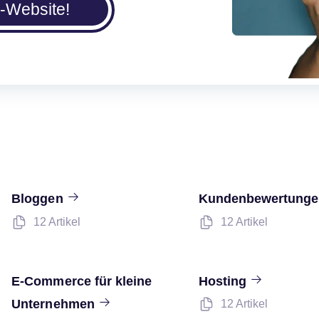
I-Website!
Bloggen
Kundenbewertung
12 Artikel
12 Artikel
E-Commerce für kleine
Hosting
Unternehmen
12 Artikel