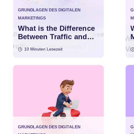
GRUNDLAGEN DES DIGITALEN
G
MARKETINGS
M
What is the Difference
W
Between Traffic and
Conversions?
10 Minuten Lesezeit
GRUNDLAGEN DES DIGITALEN
G