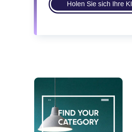
Holen Sie sich Ihre K