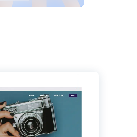
ertrieb?