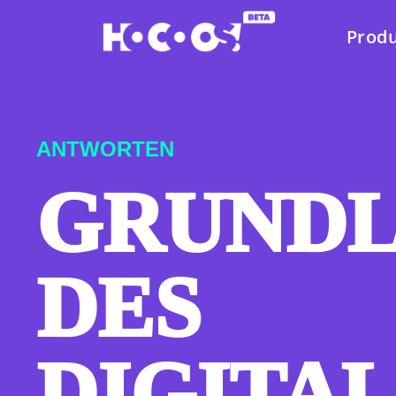
Prod
ANTWORTEN
GRUND
DES
DIGITA