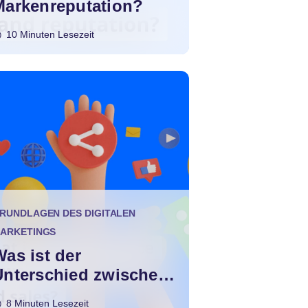
Markenreputation?
10 Minuten Lesezeit
RUNDLAGEN DES DIGITALEN
ARKETINGS
as ist der
Unterschied zwischen
Marketing und
8 Minuten Lesezeit