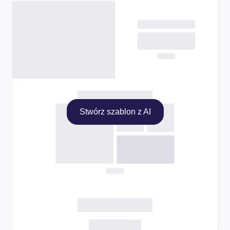
Stwórz szablon z AI