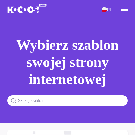
PL
Wybierz szablon
swojej strony
internetowej