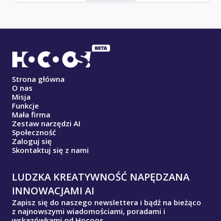
Strona główna
O nas
Misja
Funkcje
Mała firma
Zestaw narzędzi AI
Społeczność
Zaloguj się
Skontaktuj się z nami
LUDZKA KREATYWNOŚĆ NAPĘDZANA
INNOWACJAMI AI
Zapisz się do naszego newslettera i bądź na bieżąco
z najnowszymi wiadomościami, poradami i
wskazówkami od Hocoos.