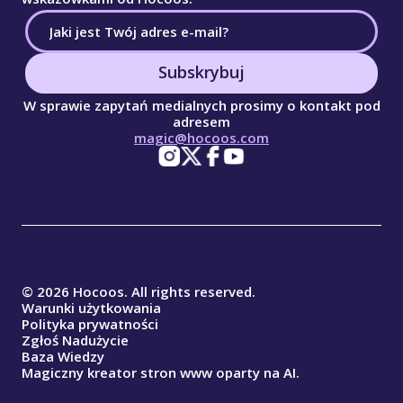
Subskrybuj
W sprawie zapytań medialnych prosimy o kontakt pod
adresem
magic@hocoos.com
© 2026 Hocoos. All rights reserved.
Warunki użytkowania
Polityka prywatności
Zgłoś Nadużycie
Baza Wiedzy
Magiczny kreator stron www oparty na AI.