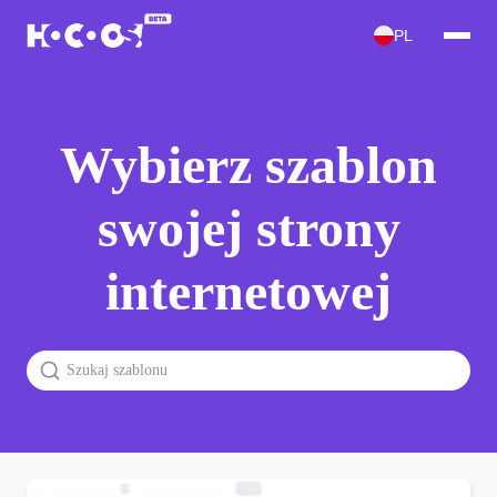
PL
Wybierz szablon
swojej strony
internetowej