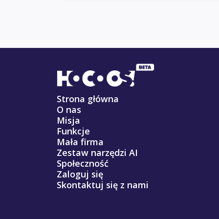
Strona główna
O nas
Misja
Funkcje
Mała firma
Zestaw narzędzi AI
Społeczność
Zaloguj się
Skontaktuj się z nami