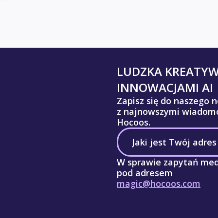
LUDZKA KREATY
INNOWACJAMI AI
Zapisz się do naszego n
z najnowszymi wiadomo
Hocoos.
W sprawie zapytań med
pod adresem
magic@hocoos.com