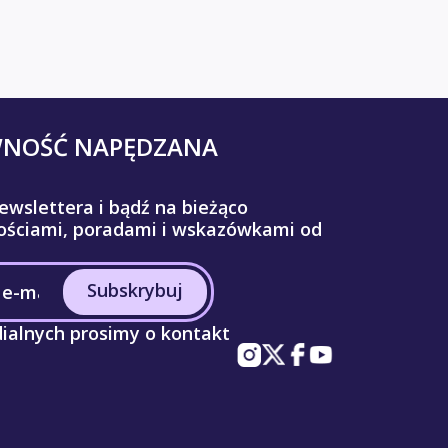
WNOŚĆ NAPĘDZANA
ewslettera i bądź na bieżąco
ściami, poradami i wskazówkami od
Subskrybuj
ialnych prosimy o kontakt