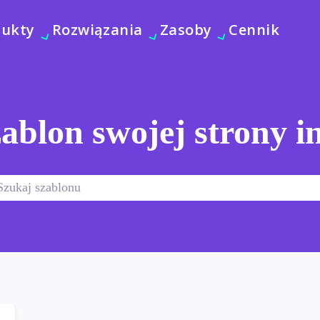
dukty
Rozwiązania
Zasoby
Cennik
ablon swojej strony i