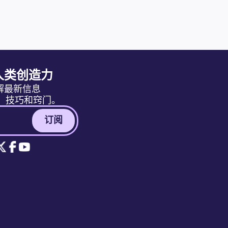
人类创造力
解最新信息
消息、技巧和窍门。
订阅