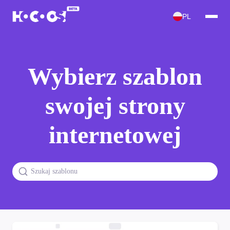
PL
Wybierz szablon
swojej strony
internetowej