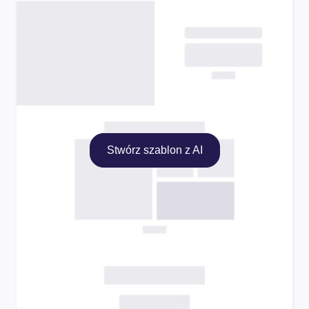
Stwórz szablon z AI