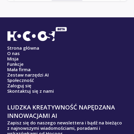
Strona główna
O nas
Misja
Funkcje
Mała firma
Zestaw narzędzi AI
Społeczność
Zaloguj się
Skontaktuj się z nami
LUDZKA KREATYWNOŚĆ NAPĘDZANA
INNOWACJAMI AI
Zapisz się do naszego newslettera i bądź na bieżąco
z najnowszymi wiadomościami, poradami i
wskazówkami od Hocoos.