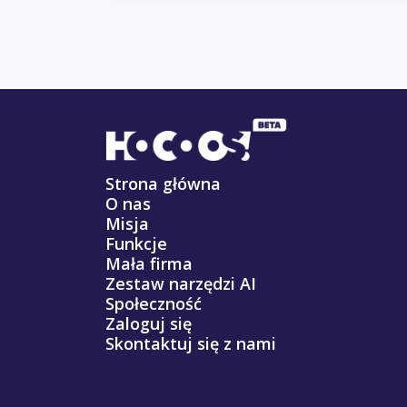
Strona główna
O nas
Misja
Funkcje
Mała firma
Zestaw narzędzi AI
Społeczność
Zaloguj się
Skontaktuj się z nami