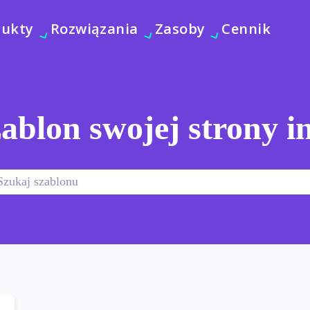
dukty
Rozwiązania
Zasoby
Cennik
ablon swojej strony i