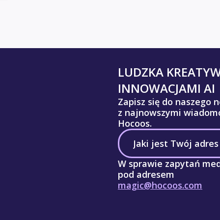
LUDZKA KREATY
INNOWACJAMI AI
Zapisz się do naszego n
z najnowszymi wiadomo
Hocoos.
W sprawie zapytań med
pod adresem
magic@hocoos.com