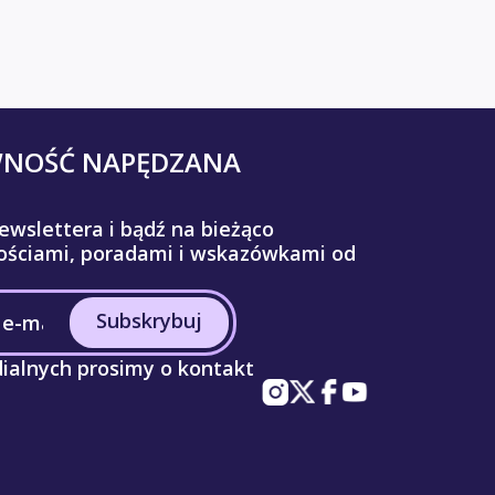
WNOŚĆ NAPĘDZANA
ewslettera i bądź na bieżąco
ściami, poradami i wskazówkami od
Subskrybuj
ialnych prosimy o kontakt