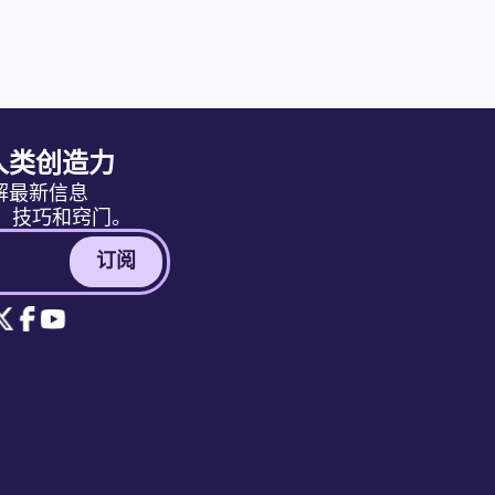
人类创造力
解最新信息
消息、技巧和窍门。
订阅