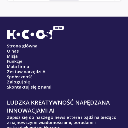
Strona główna
O nas
Misja
Funkcje
Mała firma
Zestaw narzędzi AI
Społeczność
Zaloguj się
Skontaktuj się z nami
LUDZKA KREATYWNOŚĆ NAPĘDZANA
INNOWACJAMI AI
Zapisz się do naszego newslettera i bądź na bieżąco
z najnowszymi wiadomościami, poradami i
wskazówkami od Hocoos.