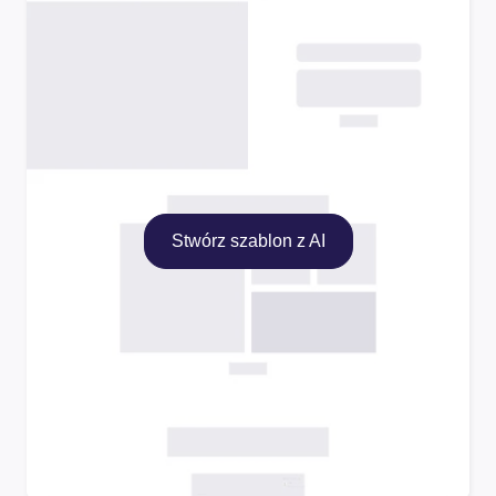
Stwórz szablon z AI