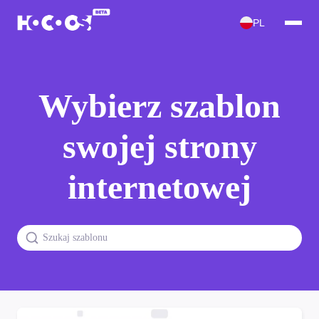
PL
Wybierz szablon
swojej strony
internetowej