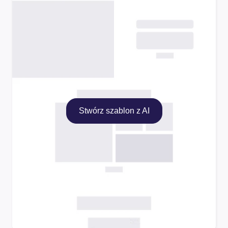
Stwórz szablon z AI