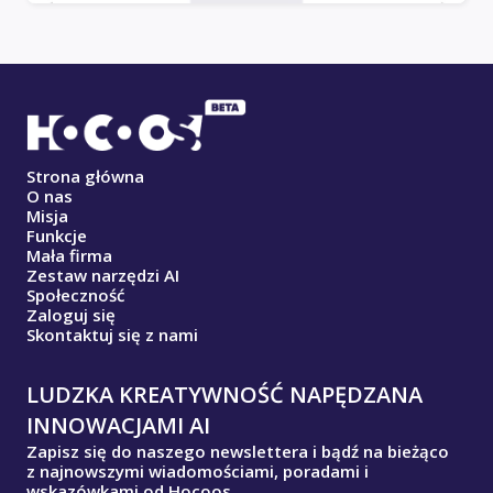
Strona główna
O nas
Misja
Funkcje
Mała firma
Zestaw narzędzi AI
Społeczność
Zaloguj się
Skontaktuj się z nami
LUDZKA KREATYWNOŚĆ NAPĘDZANA
INNOWACJAMI AI
Zapisz się do naszego newslettera i bądź na bieżąco
z najnowszymi wiadomościami, poradami i
wskazówkami od Hocoos.