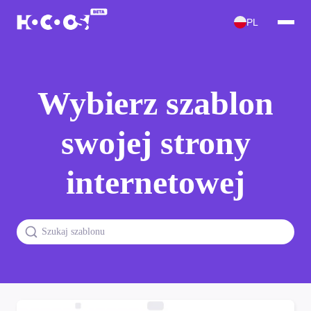
PL
Wybierz szablon
swojej strony
internetowej