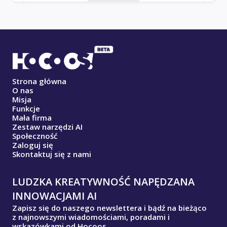
Strona główna
O nas
Misja
Funkcje
Mała firma
Zestaw narzędzi AI
Społeczność
Zaloguj się
Skontaktuj się z nami
LUDZKA KREATYWNOŚĆ NAPĘDZANA
INNOWACJAMI AI
Zapisz się do naszego newslettera i bądź na bieżąco
z najnowszymi wiadomościami, poradami i
wskazówkami od Hocoos.