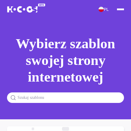
PL
Wybierz szablon
swojej strony
internetowej