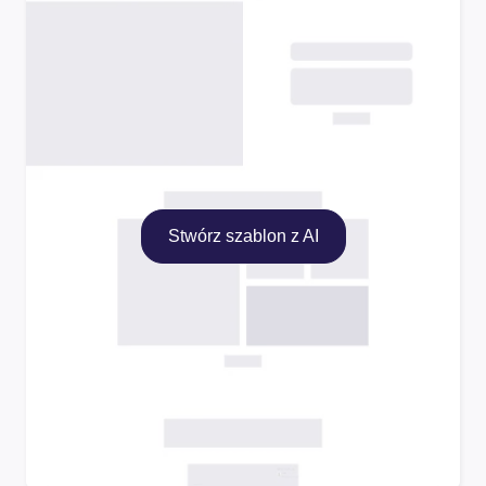
Stwórz szablon z AI